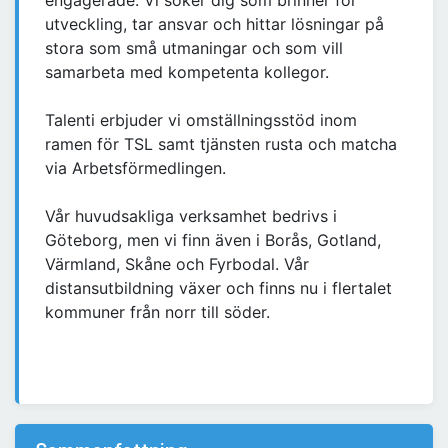
engagerade. Vi söker dig som brinner för
utveckling, tar ansvar och hittar lösningar på
stora som små utmaningar och som vill
samarbeta med kompetenta kollegor.
Talenti erbjuder vi omställningsstöd inom
ramen för TSL samt tjänsten rusta och matcha
via Arbetsförmedlingen.
Vår huvudsakliga verksamhet bedrivs i
Göteborg, men vi finn även i Borås, Gotland,
Värmland, Skåne och Fyrbodal. Vår
distansutbildning växer och finns nu i flertalet
kommuner från norr till söder.