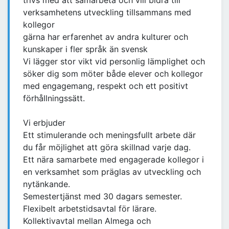
trivs med att samarbeta och vill bidra till
verksamhetens utveckling tillsammans med
kollegor
gärna har erfarenhet av andra kulturer och
kunskaper i fler språk än svensk
Vi lägger stor vikt vid personlig lämplighet och
söker dig som möter både elever och kollegor
med engagemang, respekt och ett positivt
förhållningssätt.
Vi erbjuder
Ett stimulerande och meningsfullt arbete där
du får möjlighet att göra skillnad varje dag.
Ett nära samarbete med engagerade kollegor i
en verksamhet som präglas av utveckling och
nytänkande.
Semestertjänst med 30 dagars semester.
Flexibelt arbetstidsavtal för lärare.
Kollektivavtal mellan Almega och