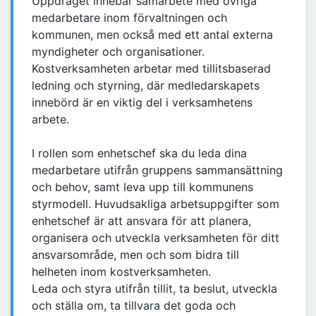
Uppdraget innebär samarbete med övriga
medarbetare inom förvaltningen och
kommunen, men också med ett antal externa
myndigheter och organisationer.
Kostverksamheten arbetar med tillitsbaserad
ledning och styrning, där medledarskapets
innebörd är en viktig del i verksamhetens
arbete.
I rollen som enhetschef ska du leda dina
medarbetare utifrån gruppens sammansättning
och behov, samt leva upp till kommunens
styrmodell. Huvudsakliga arbetsuppgifter som
enhetschef är att ansvara för att planera,
organisera och utveckla verksamheten för ditt
ansvarsområde, men och som bidra till
helheten inom kostverksamheten.
Leda och styra utifrån tillit, ta beslut, utveckla
och ställa om, ta tillvara det goda och