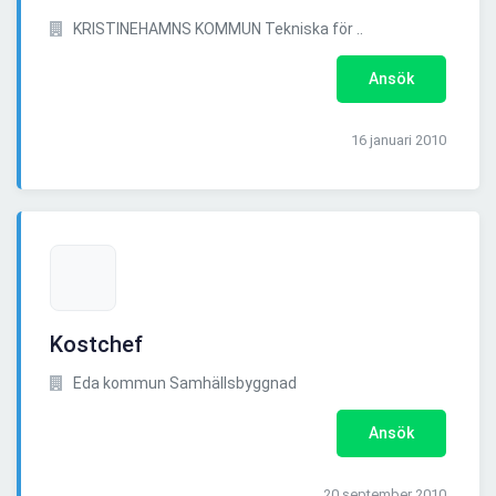
KRISTINEHAMNS KOMMUN Tekniska för ..
Ansök
16 januari 2010
Kostchef
Eda kommun Samhällsbyggnad
Ansök
20 september 2010