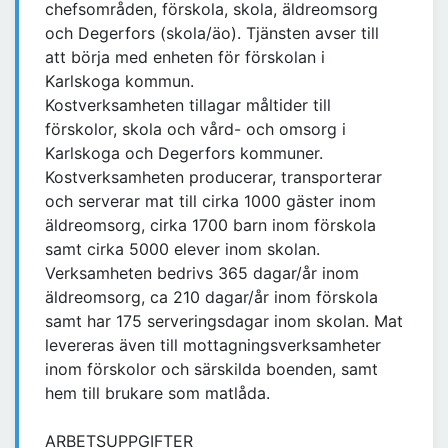
chefsområden, förskola, skola, äldreomsorg
och Degerfors (skola/äo). Tjänsten avser till
att börja med enheten för förskolan i
Karlskoga kommun.
Kostverksamheten tillagar måltider till
förskolor, skola och vård- och omsorg i
Karlskoga och Degerfors kommuner.
Kostverksamheten producerar, transporterar
och serverar mat till cirka 1000 gäster inom
äldreomsorg, cirka 1700 barn inom förskola
samt cirka 5000 elever inom skolan.
Verksamheten bedrivs 365 dagar/år inom
äldreomsorg, ca 210 dagar/år inom förskola
samt har 175 serveringsdagar inom skolan. Mat
levereras även till mottagningsverksamheter
inom förskolor och särskilda boenden, samt
hem till brukare som matlåda.
ARBETSUPPGIFTER