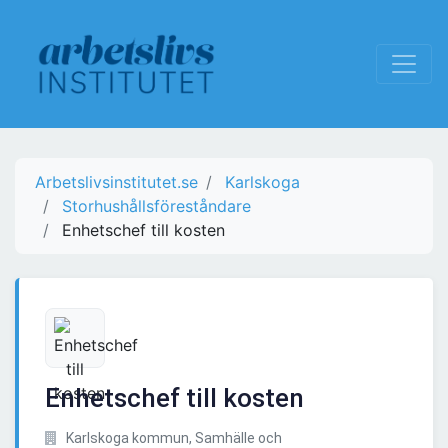
Arbetslivsinstitutet.se
Karlskoga
Storhushållsföreståndare
Enhetschef till kosten
Enhetschef till kosten
Karlskoga kommun, Samhälle och