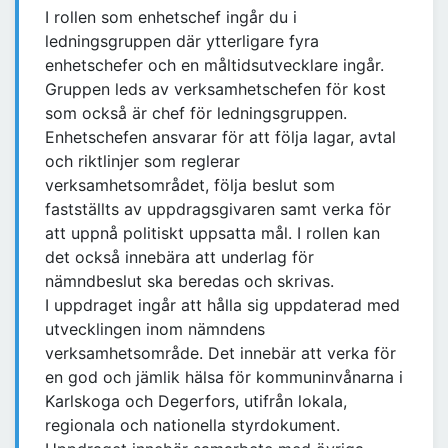
I rollen som enhetschef ingår du i
ledningsgruppen där ytterligare fyra
enhetschefer och en måltidsutvecklare ingår.
Gruppen leds av verksamhetschefen för kost
som också är chef för ledningsgruppen.
Enhetschefen ansvarar för att följa lagar, avtal
och riktlinjer som reglerar
verksamhetsområdet, följa beslut som
fastställts av uppdragsgivaren samt verka för
att uppnå politiskt uppsatta mål. I rollen kan
det också innebära att underlag för
nämndbeslut ska beredas och skrivas.
I uppdraget ingår att hålla sig uppdaterad med
utvecklingen inom nämndens
verksamhetsområde. Det innebär att verka för
en god och jämlik hälsa för kommuninvånarna i
Karlskoga och Degerfors, utifrån lokala,
regionala och nationella styrdokument.