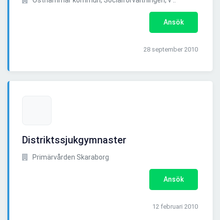
Östhammar kommun, Socialförvaltningen, v ..
Ansök
28 september 2010
Distriktssjukgymnaster
Primärvården Skaraborg
Ansök
12 februari 2010