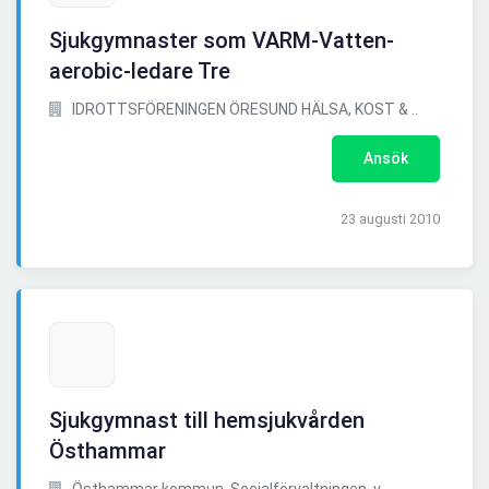
Sjukgymnaster som VARM-Vatten-
aerobic-ledare Tre
IDROTTSFÖRENINGEN ÖRESUND HÄLSA, KOST & ..
Ansök
23 augusti 2010
Sjukgymnast till hemsjukvården
Östhammar