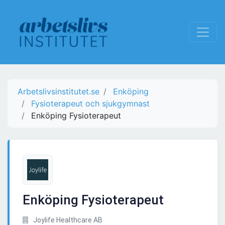
Arbetslivsinstitutet.se
Enköping
Fysioterapeut och sjukgymnast
Enköping Fysioterapeut
Enköping Fysioterapeut
Joylife Healthcare AB