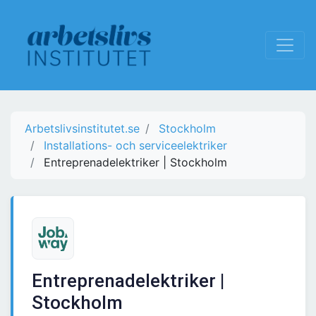
Arbetslivsinstitutet.se
Stockholm
Installations- och serviceelektriker
Entreprenadelektriker | Stockholm
Entreprenadelektriker |
Stockholm