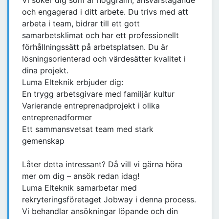
Vi söker dig som är noggrann, ansvarstagande
och engagerad i ditt arbete. Du trivs med att
arbeta i team, bidrar till ett gott
samarbetsklimat och har ett professionellt
förhållningssätt på arbetsplatsen. Du är
lösningsorienterad och värdesätter kvalitet i
dina projekt.
Luma Elteknik erbjuder dig:
En trygg arbetsgivare med familjär kultur
Varierande entreprenadprojekt i olika
entreprenadformer
Ett sammansvetsat team med stark
gemenskap
Låter detta intressant? Då vill vi gärna höra
mer om dig – ansök redan idag!
Luma Elteknik samarbetar med
rekryteringsföretaget Jobway i denna process.
Vi behandlar ansökningar löpande och din