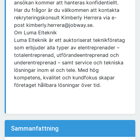
ansökan kommer att hanteras konfidentiellt.
Har du frågor är du välkommen att kontakta
rekryteringskonsult Kimberly Herrera via e-
post kimberly.herrera@jobway.se.
Om Luma Elteknik
Luma Elteknik är ett auktoriserat teknikföretag
som erbjuder alla typer av elentreprenader –
totalentreprenad, utförandeentreprenad och
underentreprenad – samt service och tekniska
lösningar inom el och tele. Med hög
kompetens, kvalitet och kundfokus skapar
företaget hållbara lösningar över tid.
Sammanfattning