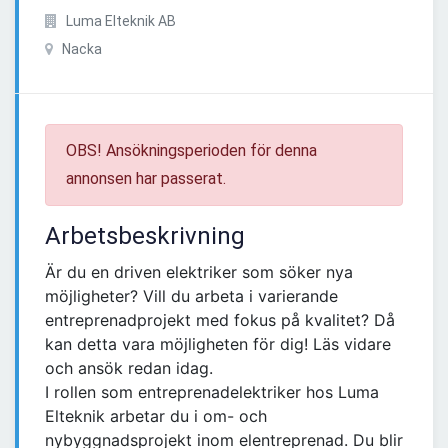
Luma Elteknik AB
Nacka
OBS! Ansökningsperioden för denna
annonsen har passerat.
Arbetsbeskrivning
Är du en driven elektriker som söker nya
möjligheter? Vill du arbeta i varierande
entreprenadprojekt med fokus på kvalitet? Då
kan detta vara möjligheten för dig! Läs vidare
och ansök redan idag.
I rollen som entreprenadelektriker hos Luma
Elteknik arbetar du i om- och
nybyggnadsprojekt inom elentreprenad. Du blir