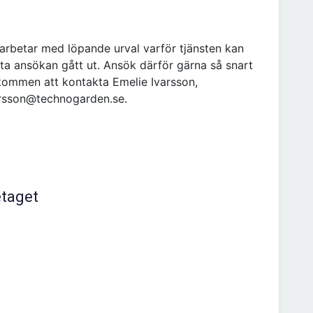
arbetar med löpande urval varför tjänsten kan
sta ansökan gått ut. Ansök därför gärna så snart
lkommen att kontakta Emelie Ivarsson,
arsson@technogarden.se.
etaget