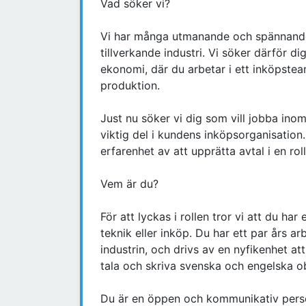
Vad söker vi?
Vi har många utmanande och spännand
tillverkande industri. Vi söker därför d
ekonomi, där du arbetar i ett inköpstea
produktion.
Just nu söker vi dig som vill jobba ino
viktig del i kundens inköpsorganisatio
erfarenhet av att upprätta avtal i en ro
Vem är du?
För att lyckas i rollen tror vi att du h
teknik eller inköp. Du har ett par års 
industrin, och drivs av en nyfikenhet at
tala och skriva svenska och engelska o
Du är en öppen och kommunikativ pers