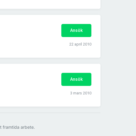
Ansök
22 april 2010
Ansök
3 mars 2010
tt framtida arbete.