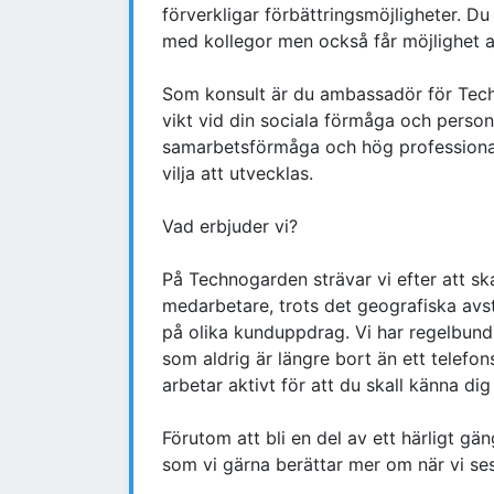
förverkligar förbättringsmöjligheter. Du
med kollegor men också får möjlighet at
Som konsult är du ambassadör för Techn
vikt vid din sociala förmåga och perso
samarbetsförmåga och hög professional
vilja att utvecklas.
Vad erbjuder vi?
På Technogarden strävar vi efter att s
medarbetare, trots det geografiska avs
på olika kunduppdrag. Vi har regelbund
som aldrig är längre bort än ett telefo
arbetar aktivt för att du skall känna d
Förutom att bli en del av ett härligt gä
som vi gärna berättar mer om när vi ses