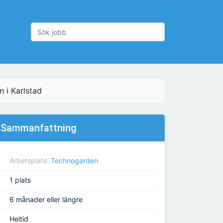
n i Karlstad
Sammanfattning
Arbetsplats:
Technogarden
1 plats
6 månader eller längre
Heltid