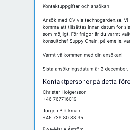
Kontaktuppgifter och ansökan
Ansök med CV via technogarden.se. Vi 
komma att tillsättas innan datum för si
som möjligt. För frågor är du varmt vä
konsultchef Suppy Chain, på emelie.iv
Varmt välkommen med din ansökan!
Sista ansökningsdatum är 2 december.
Kontaktpersoner på detta för
Christer Holgersson
+46 767716019
Jörgen Björkman
+46 739 80 83 95
Ewa-Marie Åström