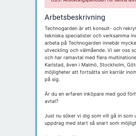
Arbetsbeskrivning
Technogarden är ett konsult- och rekry
tekniska specialister och verksamma ino
arbeta på Technogarden innebär mycket
utveckling och välmående. Vi ser oss 
och har ramavtal med flera multinatione
Karlstad, även i Malmö, Stockholm, Gö
möjligheter att fortsätta sin karriär 
på sig.
Är du en erfaren inköpare med god förh
avtal?
Just nu söker vi dig som vill gå in som u
uppdrag med start så snart som möjligt