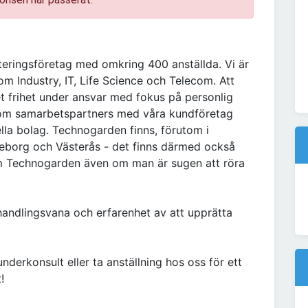
teringsföretag med omkring 400 anställda. Vi är
m Industry, IT, Life Science och Telecom. Att
 frihet under ansvar med fokus på personlig
som samarbetspartners med våra kundföretag
lla bolag. Technogarden finns, förutom i
teborg och Västerås - det finns därmed också
inom Technogarden även om man är sugen att röra
andlingsvana och erfarenhet av att upprätta
nderkonsult eller ta anställning hos oss för ett
!