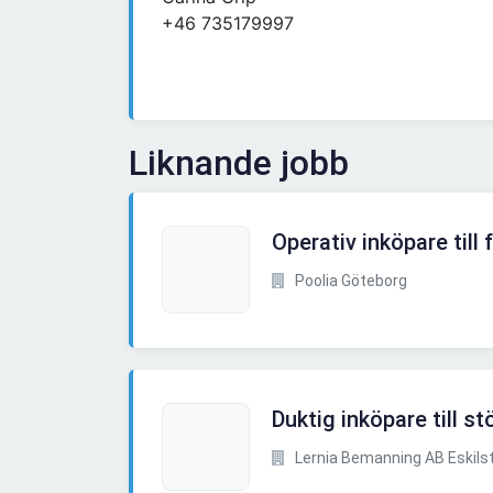
+46 735179997
Liknande jobb
Operativ inköpare till
Poolia Göteborg
Duktig inköpare till st
Lernia Bemanning AB Eskils