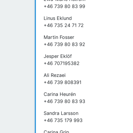
+46 739 80 83 99
Linus Eklund
+46 735 24 71 72
Martin Fosser
+46 739 80 83 92
Jesper Eklöf
+46 707195382
Ali Rezaei
+46 739 808391
Carina Heurén
+46 739 80 83 93
Sandra Larsson
+46 735 179 993
Carina Grip