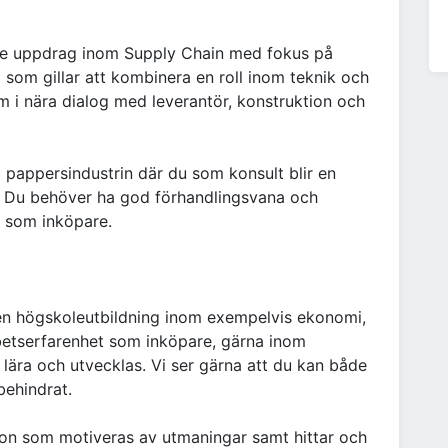
e uppdrag inom Supply Chain med fokus på
ig som gillar att kombinera en roll inom teknik och
m i nära dialog med leverantör, konstruktion och
m pappersindustrin där du som konsult blir en
n. Du behöver ha god förhandlingsvana och
ll som inköpare.
ar en högskoleutbildning inom exempelvis ekonomi,
arbetserfarenhet som inköpare, gärna inom
t lära och utvecklas. Vi ser gärna att du kan både
behindrat.
on som motiveras av utmaningar samt hittar och