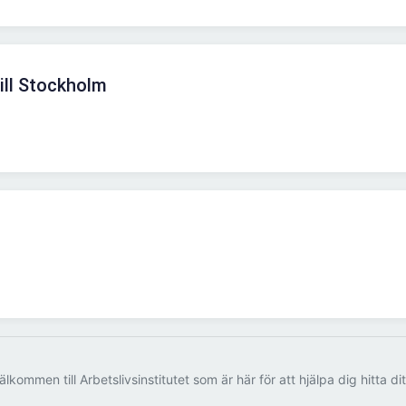
ill Stockholm
älkommen till Arbetslivsinstitutet som är här för att hjälpa dig hitta di