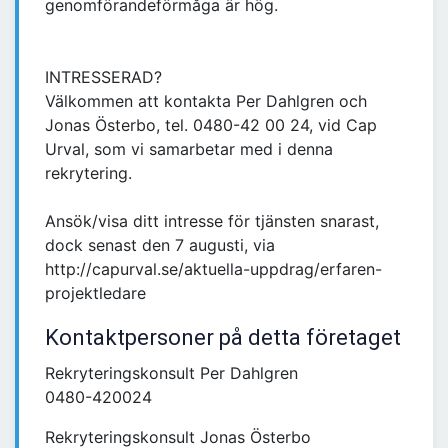
genomförandeförmåga är hög.
INTRESSERAD?
Välkommen att kontakta Per Dahlgren och
Jonas Österbo, tel. 0480-42 00 24, vid Cap
Urval, som vi samarbetar med i denna
rekrytering.
Ansök/visa ditt intresse för tjänsten snarast,
dock senast den 7 augusti, via
http://capurval.se/aktuella-uppdrag/erfaren-
projektledare
Kontaktpersoner på detta företaget
Rekryteringskonsult Per Dahlgren
0480-420024
Rekryteringskonsult Jonas Österbo