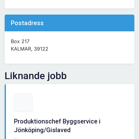
Postadress
Box 217
KALMAR, 39122
Liknande jobb
Produktionschef Byggservice i
Jönköping/Gislaved