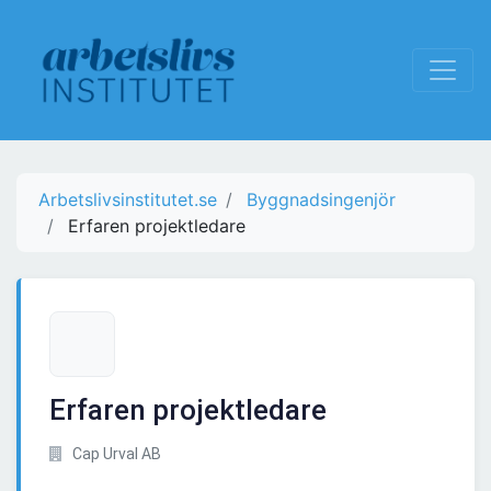
Arbetslivsinstitutet.se
Byggnadsingenjör
Erfaren projektledare
Erfaren projektledare
Cap Urval AB