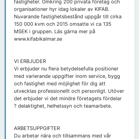
fastigheter. Omkring 200 privata företag och
organisationer hyr idag lokaler av KIFAB.
Nuvarande fastighetsbestånd uppgår till cirka
150 000 kvm och 2015 omsatte vi ca 135
MSEK i gruppen. Läs gärna mer på
www.kifabikalmar.se
VI ERBJUDER
Vi erbjuder nu flera betydelsefulla positioner
med varierande uppgifter inom service, bygg
och fastighet med möjlighet för dig att
utvecklas professionellt och personligt. Utöver
det erbjuder vi det mindre företagets fördelar
? delaktighet, helhetssyn och teamarbete.
ARBETSUPPGIFTER
Du arbetar nära och tillsammans med vår