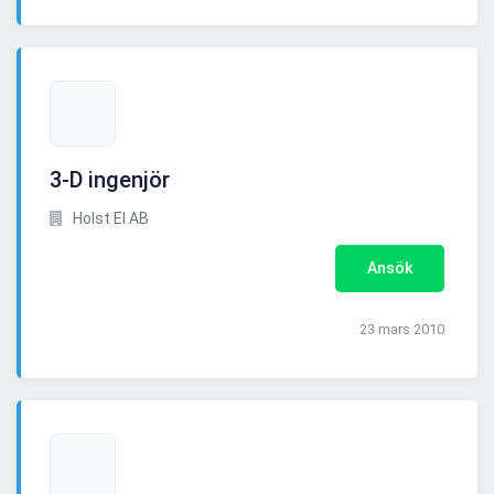
3-D ingenjör
Holst El AB
Ansök
23 mars 2010