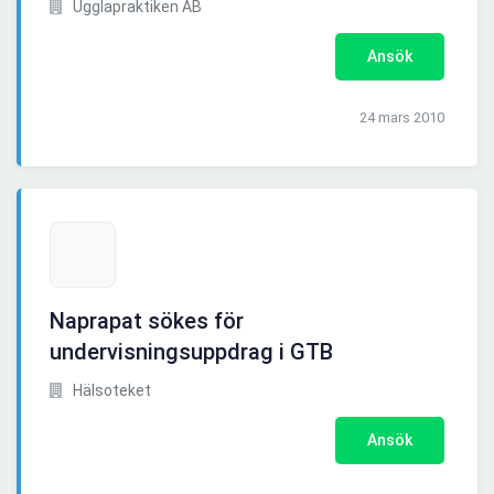
Ugglapraktiken AB
Ansök
24 mars 2010
Naprapat sökes för
undervisningsuppdrag i GTB
Hälsoteket
Ansök