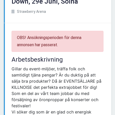
Down, 29e Juni, Solna
Strawberry Arena
OBS! Ansökningsperioden för denna
annonsen har passerat.
Arbetsbeskrivning
Gillar du event-miljöer, träffa folk och
samtidigt tjäna pengar? Är du duktig på att
sälja bra produkter? Då är EVENTSÄLJARE på
KILLNOISE det perfekta extrajobbet för dig!
Som en del av vårt team jobbar du med
försäljning av öronproppar på konserter och
festivaler!
Vi söker dig som är en glad och energisk