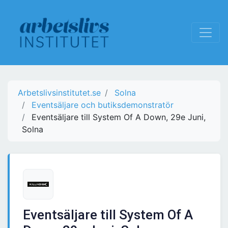
Arbetslivsinstitutet.se
Solna
Eventsäljare och butiksdemonstratör
Eventsäljare till System Of A Down, 29e Juni,
Solna
Eventsäljare till System Of A