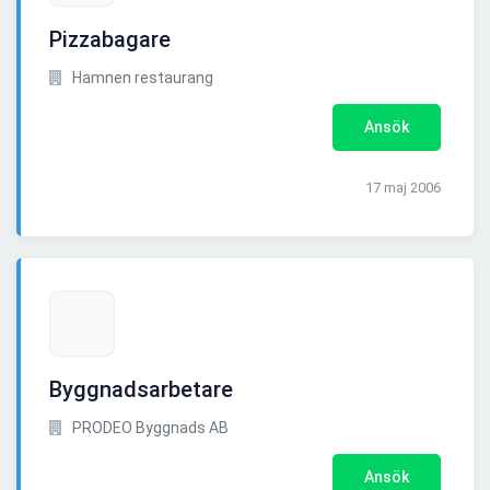
Pizzabagare
Hamnen restaurang
Ansök
17 maj 2006
Byggnadsarbetare
PRODEO Byggnads AB
Ansök