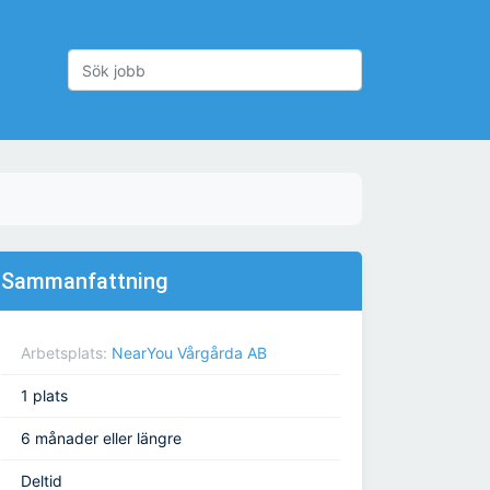
Sammanfattning
Arbetsplats:
NearYou Vårgårda AB
1 plats
6 månader eller längre
Deltid