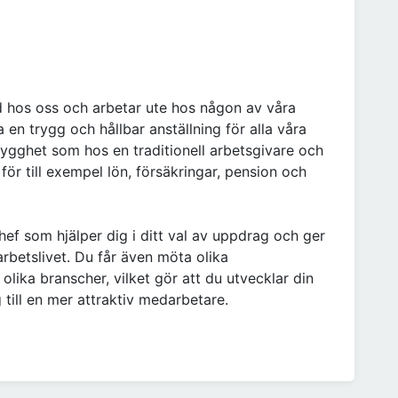
d hos oss och arbetar ute hos någon av våra
a en trygg och hållbar anställning för alla våra
rygghet som hos en traditionell arbetsgivare och
för till exempel lön, försäkringar, pension och
ef som hjälper dig i ditt val av uppdrag och ger
arbetslivet. Du får även möta olika
 olika branscher, vilket gör att du utvecklar din
till en mer attraktiv medarbetare.