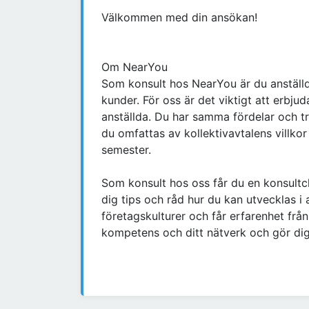
Välkommen med din ansökan!
Om NearYou
Som konsult hos NearYou är du anställ
kunder. För oss är det viktigt att erbjud
anställda. Du har samma fördelar och t
du omfattas av kollektivavtalens villkor 
semester.
Som konsult hos oss får du en konsultch
dig tips och råd hur du kan utvecklas i 
företagskulturer och får erfarenhet från
kompetens och ditt nätverk och gör dig 