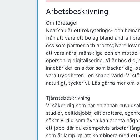
Arbetsbeskrivning
Om företaget
NearYou är ett rekryterings- och bemann
från att vara ett bolag bland andra i br
oss som partner och arbetsgivare lovar v
att vara nära, mänskliga och en motpol t
opersonlig digitalisering. Vi är hos dig,
innebär det en aktör som backar dig, oavs
vara tryggheten i en snabb värld. Vi stö
naturligt, tycker vi. Läs gärna mer om
Tjänstebeskrivning
Vi söker dig som har en annan huvudsak
studier, deltidsjobb, elitidrottare, egen
söker vi dig som även kan arbeta någon 
ett jobb där du exempelvis arbetar lång
som är lämpligt att kombinera med ett 