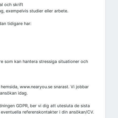
l och skrift
g, exempelvis studier eller arbete.
an tidigare har:
are som kan hantera stressiga situationer och
 hemsida, www.nearyou.se snarast. Vi jobbar
 ansökan idag.
ingen GDPR, ber vi dig att utesluta de sista
 eventuella referenskontakter i din ansökan/CV.