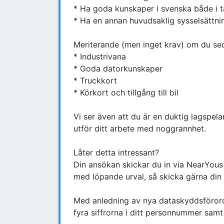
* Ha goda kunskaper i svenska både i ta
* Ha en annan huvudsaklig sysselsättnin
Meriterande (men inget krav) om du sed
* Industrivana
* Goda datorkunskaper
* Truckkort
* Körkort och tillgång till bil
Vi ser även att du är en duktig lagspel
utför ditt arbete med noggrannhet.
Låter detta intressant?
Din ansökan skickar du in via NearYous
med löpande urval, så skicka gärna din
Med anledning av nya dataskyddsförordn
fyra siffrorna i ditt personnummer samt