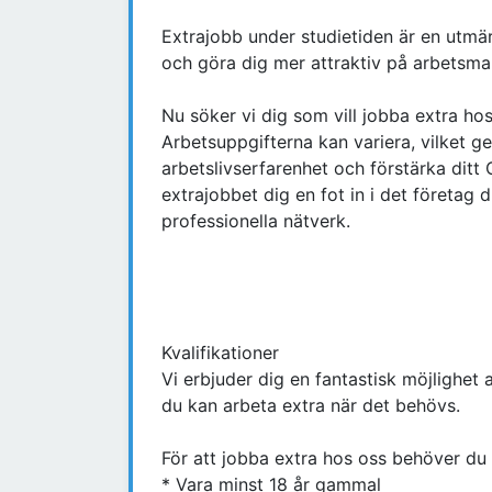
Extrajobb under studietiden är en utmär
och göra dig mer attraktiv på arbetsmar
Nu söker vi dig som vill jobba extra ho
Arbetsuppgifterna kan variera, vilket g
arbetslivserfarenhet och förstärka ditt
extrajobbet dig en fot in i det företag 
professionella nätverk.
Kvalifikationer
Vi erbjuder dig en fantastisk möjlighet 
du kan arbeta extra när det behövs.
För att jobba extra hos oss behöver du 
* Vara minst 18 år gammal