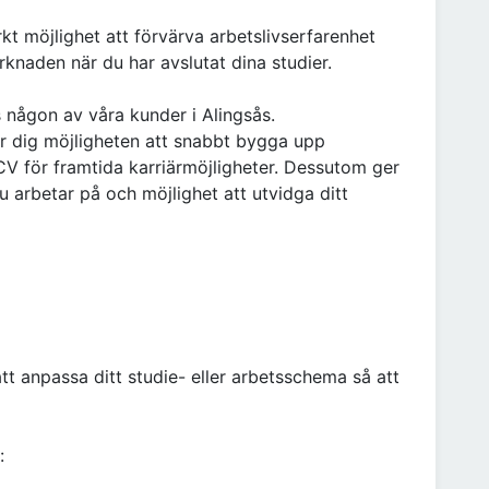
kt möjlighet att förvärva arbetslivserfarenhet
knaden när du har avslutat dina studier.
s någon av våra kunder i Alingsås.
er dig möjligheten att snabbt bygga upp
 CV för framtida karriärmöjligheter. Dessutom ger
du arbetar på och möjlighet att utvidga ditt
att anpassa ditt studie- eller arbetsschema så att
: