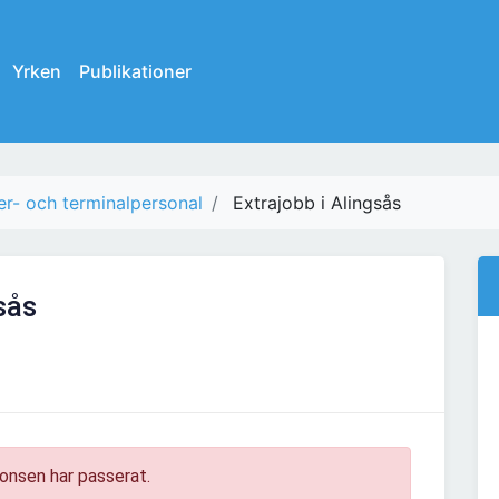
Yrken
Publikationer
er- och terminalpersonal
Extrajobb i Alingsås
sås
onsen har passerat.