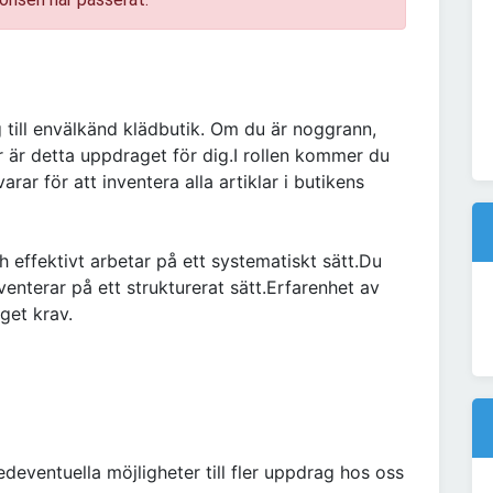
 till envälkänd klädbutik. Om du är noggrann,
er är detta uppdraget för dig.I rollen kommer du
ar för att inventera alla artiklar i butikens
h effektivt arbetar på ett systematiskt sätt.Du
venterar på ett strukturerat sätt.Erfarenhet av
get krav.
eventuella möjligheter till fler uppdrag hos oss