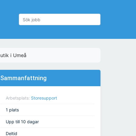
butik i Umeå
Sammanfattning
Arbetsplats:
Storesupport
1 plats
Upp till 10 dagar
Deltid