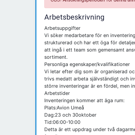
Arbetsbeskrivning
Arbetsuppgifter
Vi söker medarbetare för en inventering
strukturerad och har ett öga för detalj
att ingå i ett team som gemensamt ansvar
sortiment.
Personliga egenskaper/kvalifikationer
Vi letar efter dig som är organiserad oc
trivs medatt arbeta självständigt och in
större inventeringar är en fördel, men in
Arbetstider
Inventeringen kommer att äga rum:
Plats:Avion Umeå
Dag:23 och 30oktober
Tid:06:00-10:00
Detta är ett uppdrag under två dagarmed