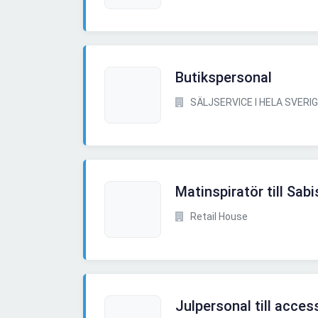
Butikspersonal
SÄLJSERVICE I HELA SVERI
Matinspiratör till Sab
Retail House
Julpersonal till acces