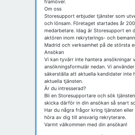
framöver.
Om oss
Storesupport erbjuder tjänster som utve
och lönsam. Företaget startades år 20
medarbetare. Idag är Storesupport en 
aktören inom rekryterings- och bemann
Madrid och verksamhet på de största 
Ansökan
Vi kan tyvärr inte hantera ansökningar v
ansökningsformulär nedan. Vi använder o
säkerställa att aktuella kandidater int
aktuella tjänsten.
Är du intresserad?
Bli en Storesupportare och sök tjänsten
skicka därför in din ansökan så snart s
Har du några frågor kring tjänsten ell
höra av dig till ansvarig rekryterare.
Varmt välkommen med din ansökan!