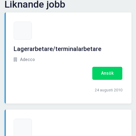
Liknande jobb
Lagerarbetare/terminalarbetare
Adecco
Ansök
24 augusti 2010