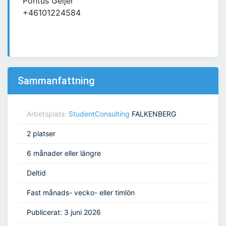
Pontus Geijer
+46101224584
Sammanfattning
Arbetsplats:
StudentConsulting
FALKENBERG
2 platser
6 månader eller längre
Deltid
Fast månads- vecko- eller timlön
Publicerat: 3 juni 2026