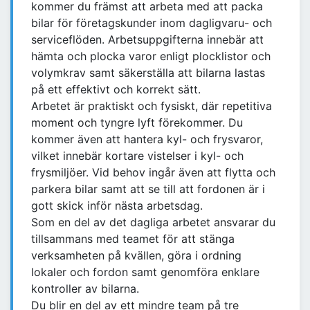
kommer du främst att arbeta med att packa
bilar för företagskunder inom dagligvaru- och
serviceflöden. Arbetsuppgifterna innebär att
hämta och plocka varor enligt plocklistor och
volymkrav samt säkerställa att bilarna lastas
på ett effektivt och korrekt sätt.
Arbetet är praktiskt och fysiskt, där repetitiva
moment och tyngre lyft förekommer. Du
kommer även att hantera kyl- och frysvaror,
vilket innebär kortare vistelser i kyl- och
frysmiljöer. Vid behov ingår även att flytta och
parkera bilar samt att se till att fordonen är i
gott skick inför nästa arbetsdag.
Som en del av det dagliga arbetet ansvarar du
tillsammans med teamet för att stänga
verksamheten på kvällen, göra i ordning
lokaler och fordon samt genomföra enklare
kontroller av bilarna.
Du blir en del av ett mindre team på tre