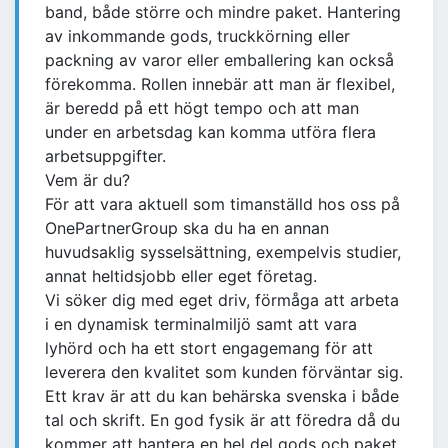
band, både större och mindre paket. Hantering
av inkommande gods, truckkörning eller
packning av varor eller emballering kan också
förekomma. Rollen innebär att man är flexibel,
är beredd på ett högt tempo och att man
under en arbetsdag kan komma utföra flera
arbetsuppgifter.
Vem är du?
För att vara aktuell som timanställd hos oss på
OnePartnerGroup ska du ha en annan
huvudsaklig sysselsättning, exempelvis studier,
annat heltidsjobb eller eget företag.
Vi söker dig med eget driv, förmåga att arbeta
i en dynamisk terminalmiljö samt att vara
lyhörd och ha ett stort engagemang för att
leverera den kvalitet som kunden förväntar sig.
Ett krav är att du kan behärska svenska i både
tal och skrift. En god fysik är att föredra då du
kommer att hantera en hel del gods och paket