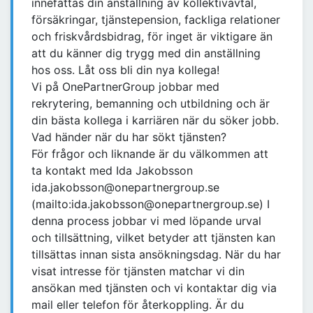
innefattas din anställning av kollektivavtal,
försäkringar, tjänstepension, fackliga relationer
och friskvårdsbidrag, för inget är viktigare än
att du känner dig trygg med din anställning
hos oss. Låt oss bli din nya kollega!
Vi på OnePartnerGroup jobbar med
rekrytering, bemanning och utbildning och är
din bästa kollega i karriären när du söker jobb.
Vad händer när du har sökt tjänsten?
För frågor och liknande är du välkommen att
ta kontakt med Ida Jakobsson
ida.jakobsson@onepartnergroup.se
(mailto:ida.jakobsson@onepartnergroup.se) I
denna process jobbar vi med löpande urval
och tillsättning, vilket betyder att tjänsten kan
tillsättas innan sista ansökningsdag. När du har
visat intresse för tjänsten matchar vi din
ansökan med tjänsten och vi kontaktar dig via
mail eller telefon för återkoppling. Är du