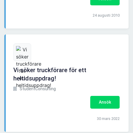
24 augusti 2010
Vi söker truckförare för ett
heltidsuppdrag!
StudentConsulting
Ansök
30 mars 2022