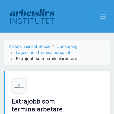
Arbetslivsinstitutet.se
Jönköping
Lager- och terminalpersonal
Extrajobb som terminalarbetare
Extrajobb som
terminalarbetare