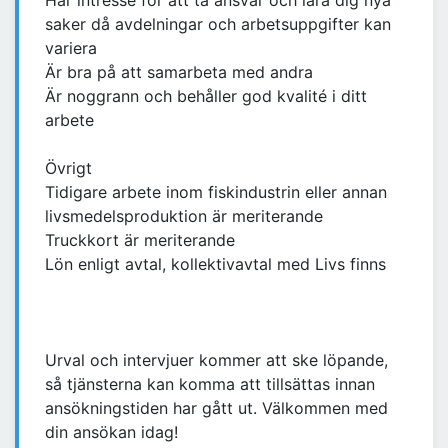
Har intresse för att ta ansvar och lära dig nya
saker då avdelningar och arbetsuppgifter kan
variera
Är bra på att samarbeta med andra
Är noggrann och behåller god kvalité i ditt
arbete
Övrigt
Tidigare arbete inom fiskindustrin eller annan
livsmedelsproduktion är meriterande
Truckkort är meriterande
Lön enligt avtal, kollektivavtal med Livs finns
Urval och intervjuer kommer att ske löpande,
så tjänsterna kan komma att tillsättas innan
ansökningstiden har gått ut. Välkommen med
din ansökan idag!