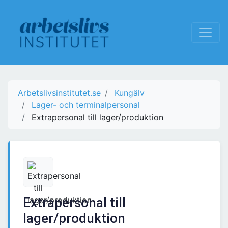
Arbetslivsinstitutet.se
Kungälv
Lager- och terminalpersonal
Extrapersonal till lager/produktion
Extrapersonal till
lager/produktion