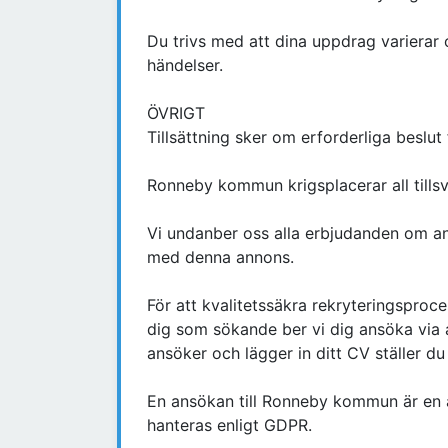
Du trivs med att dina uppdrag varierar 
händelser.
ÖVRIGT
Tillsättning sker om erforderliga beslut 
Ronneby kommun krigsplacerar all tillsv
Vi undanber oss alla erbjudanden om an
med denna annons.
För att kvalitetssäkra rekryteringspr
dig som sökande ber vi dig ansöka via
ansöker och lägger in ditt CV ställer du
En ansökan till Ronneby kommun är en 
hanteras enligt GDPR.