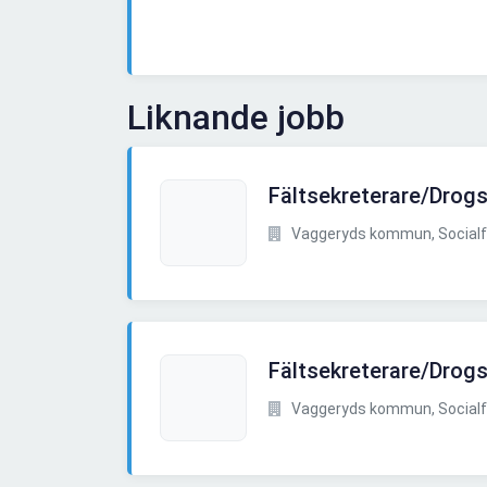
Liknande jobb
Fältsekreterare/Drog
Vaggeryds kommun, Socialf
Fältsekreterare/Drog
Vaggeryds kommun, Socialf