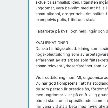
aktuellt i samhällsbilden. I tjänsten i
ungdomar, vara bekväm med att hålla i 
annat alkohol, droger och kriminalitet.
exempelvis polis, fritid och skola.
Fältarbete på kväll och helg ingår och 
KVALIFIKATIONER
Du ska ha högskoleutbildning som soci
högskoleutbildning som av arbetsgivar
erfarenhet av att arbeta som fältsekret
annan relevant yrkeserfarenhet som av
Vidareutbildning inom MI, ungdomsarbete
Du har god kompetens i att ha stödjand
du som person är prestigelös, fördomsfr
med ungdomar vilar på en frivillig grun
både i skola och i uppsökande sammanh
har vana vid att arbeta med myndighets