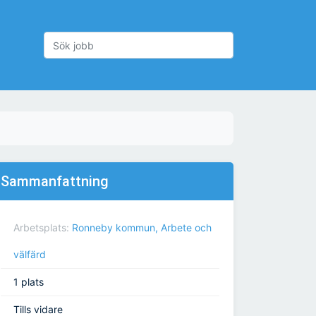
Sammanfattning
Arbetsplats:
Ronneby kommun, Arbete och
välfärd
1 plats
Tills vidare