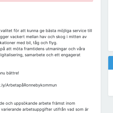
alitet för att kunna ge bästa möjliga service till
ger vackert mellan hav och skog i mitten av
ationer med bil, tåg och flyg.
 på att möta framtidens utmaningar och våra
gitalisering, samarbete och ett engagerat
nu bättre!
it.ly/ArbetapåRonnebykommun
de och uppsökande arbete främst inom
 varierande arbetsuppgifter utifrån vad som är