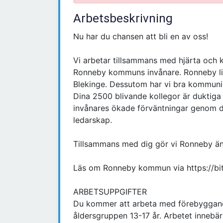
Arbetsbeskrivning
Nu har du chansen att bli en av oss!
Vi arbetar tillsammans med hjärta och kv
Ronneby kommuns invånare. Ronneby lig
Blekinge. Dessutom har vi bra kommunik
Dina 2500 blivande kollegor är duktiga
invånares ökade förväntningar genom di
ledarskap.
Tillsammans med dig gör vi Ronneby än
Läs om Ronneby kommun via https://b
ARBETSUPPGIFTER
Du kommer att arbeta med förebyggan
åldersgruppen 13-17 år. Arbetet innebär