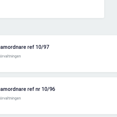
samordnare ref 10/97
örvaltningen
samordnare ref nr 10/96
örvaltningen