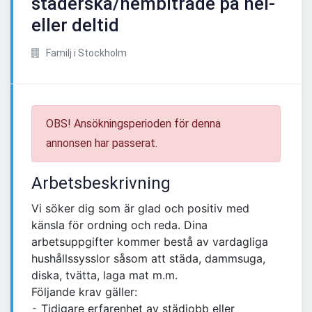
städerska/hembiträde på hel-
eller deltid
Familj i Stockholm
OBS! Ansökningsperioden för denna
annonsen har passerat.
Arbetsbeskrivning
Vi söker dig som är glad och positiv med
känsla för ordning och reda. Dina
arbetsuppgifter kommer bestå av vardagliga
hushållssysslor såsom att städa, dammsuga,
diska, tvätta, laga mat m.m.
Följande krav gäller:
⁃ Tidigare erfarenhet av städjobb eller