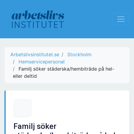
Arbetslivsinstitutet.se
Stockholm
Hemservicepersonal
Familj söker städerska/hembiträde på hel-
eller deltid
Familj söker