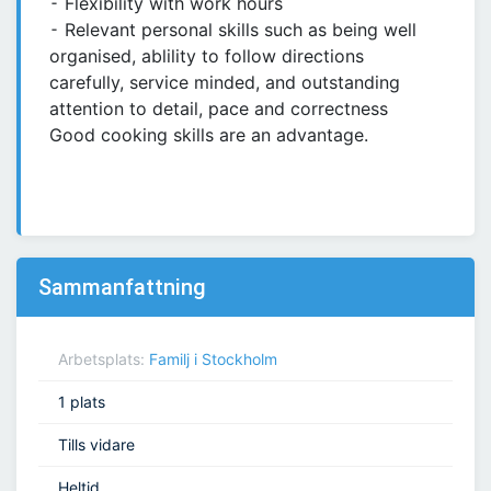
⁃ Flexibility with work hours
⁃ Relevant personal skills such as being well
organised, ablility to follow directions
carefully, service minded, and outstanding
attention to detail, pace and correctness
Good cooking skills are an advantage.
Sammanfattning
Arbetsplats:
Familj i Stockholm
1 plats
Tills vidare
Heltid