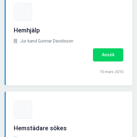
Hemhjälp
Jur kand Gunnar Davidsson
Ansök
10 mars 2010
Hemstädare sökes