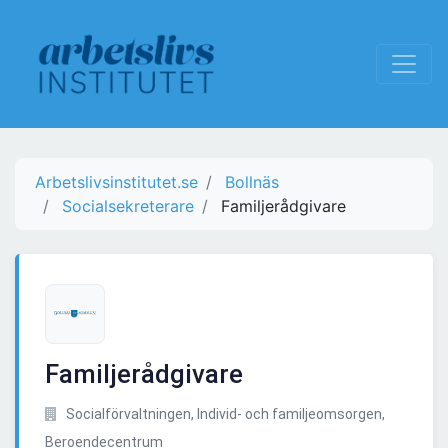
Arbetslivsinstitutet.se
Bollnäs
Socialsekreterare
Familjerådgivare
Familjerådgivare
Socialförvaltningen, Individ- och familjeomsorgen,
Beroendecentrum