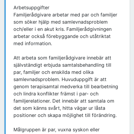
Arbetsuppgifter
Familjerådgivare arbetar med par och familjer
som söker hjälp med samlevnadsproblem
och/eller i en akut kris. Familjerådgivningen
arbetar också förebyggande och utåtriktat
med information.
Att arbeta som familjerådgivare innebär att
självständigt erbjuda samtalsbehandling till
par, familjer och enskilda med olika
samlevnadsproblem. Huvuduppgift är att
genom terapisamtal medverka till bearbetning
och lindra konflikter främst i par- och
familjerelationer. Det innebär att samtala om
det som känns svårt, hitta vägar ur låsta
positioner och skapa möjlighet till förändring.
Målgruppen är par, vuxna syskon eller