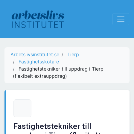
Arbetslivsinstitutet.se
Tierp
Fastighetsskötare
Fastighetstekniker till uppdrag i Tierp
(flexibelt extrauppdrag)
Fastighetstekniker till