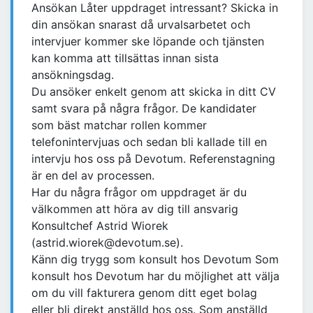
Ansökan Låter uppdraget intressant? Skicka in
din ansökan snarast då urvalsarbetet och
intervjuer kommer ske löpande och tjänsten
kan komma att tillsättas innan sista
ansökningsdag.
Du ansöker enkelt genom att skicka in ditt CV
samt svara på några frågor. De kandidater
som bäst matchar rollen kommer
telefonintervjuas och sedan bli kallade till en
intervju hos oss på Devotum. Referenstagning
är en del av processen.
Har du några frågor om uppdraget är du
välkommen att höra av dig till ansvarig
Konsultchef Astrid Wiorek
(astrid.wiorek@devotum.se).
Känn dig trygg som konsult hos Devotum Som
konsult hos Devotum har du möjlighet att välja
om du vill fakturera genom ditt eget bolag
eller bli direkt anställd hos oss. Som anställd