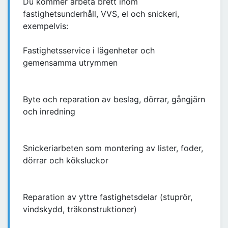
Du kommer arbeta brett inom
fastighetsunderhåll, VVS, el och snickeri,
exempelvis:
Fastighetsservice i lägenheter och
gemensamma utrymmen
Byte och reparation av beslag, dörrar, gångjärn
och inredning
Snickeriarbeten som montering av lister, foder,
dörrar och köksluckor
Reparation av yttre fastighetsdelar (stuprör,
vindskydd, träkonstruktioner)