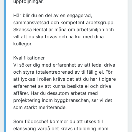
uppföljningar.
Här blir du en del av en engagerad,
sammansvetsad och kompetent arbetsgrupp.
Skanska Rental är måna om arbetsmiljön och
vill att du ska trivas och ha kul med dina
kollegor.
Kvalifikationer
Vi söker dig med erfarenhet av att leda, driva
och styra totalentreprenad av tillfällig el. För
att lyckas i rollen krävs det att du har tidigare
erfarenhet av att kunna besikta el och driva
affärer. Har du dessutom arbetat med
projektering inom byggbranschen, ser vi det
som starkt meriterande.
Som flödeschef kommer du att utses till
elansvarig varpå det krävs utbildning inom