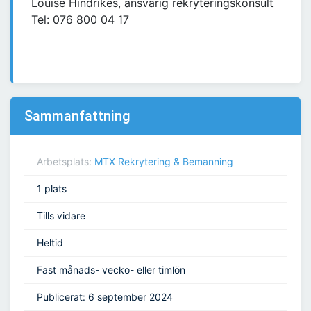
Louise Hindrikes, ansvarig rekryteringskonsult
Tel: 076 800 04 17
Sammanfattning
Arbetsplats:
MTX Rekrytering & Bemanning
1 plats
Tills vidare
Heltid
Fast månads- vecko- eller timlön
Publicerat: 6 september 2024