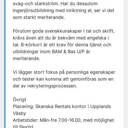
svag-och starkström. Har du dessutom
ingenjörsutbildning med inriktning el, ser vi det
som starkt meriterande.
Förutom goda svenskkunskaper i tal och skrift,
krävs även att du är bekväm med engelska i
tal. B-körkort är ett krav för denna tjänst och
utbildningar inom BAM & Bas U/P är
meriterande.
Vi lägger stort fokus på personliga egenskaper
och tester kan komma att genomföras som en
del av rekryteringsprocessen.
Övrigt
Placering: Skanska Rentals kontor i Upplands
Väsby
Arbetstider: Mån-fre 7.00-16.00, med möjlighet
till flextid