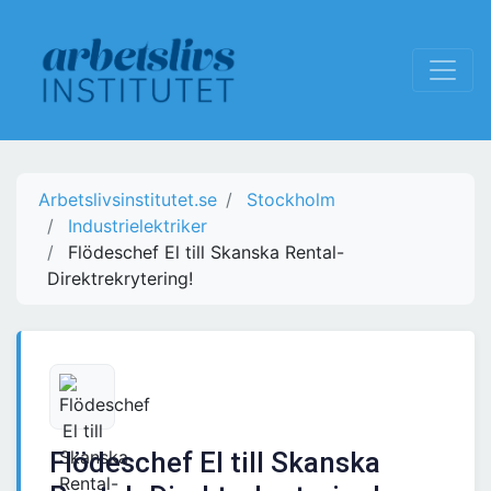
Arbetslivsinstitutet.se
Stockholm
Industrielektriker
Flödeschef El till Skanska Rental-
Direktrekrytering!
Flödeschef El till Skanska