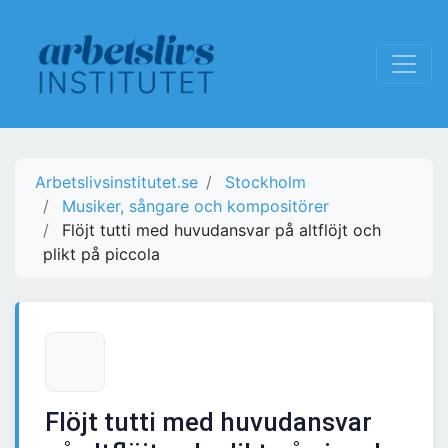
Arbetslivsinstitutet.se
Stockholm
Musiker, sångare och kompositörer
Flöjt tutti med huvudansvar på altflöjt och
plikt på piccola
Flöjt tutti med huvudansvar