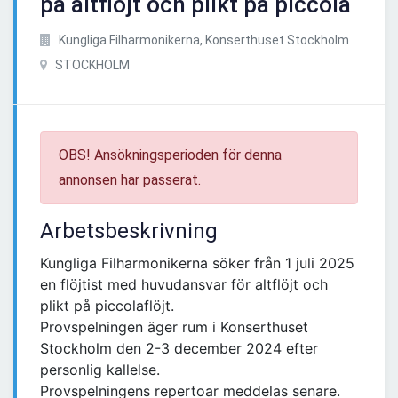
på altflöjt och plikt på piccola
Kungliga Filharmonikerna, Konserthuset Stockholm
STOCKHOLM
OBS! Ansökningsperioden för denna
annonsen har passerat.
Arbetsbeskrivning
Kungliga Filharmonikerna söker från 1 juli 2025
en flöjtist med huvudansvar för altflöjt och
plikt på piccolaflöjt.
Provspelningen äger rum i Konserthuset
Stockholm den 2-3 december 2024 efter
personlig kallelse.
Provspelningens repertoar meddelas senare.