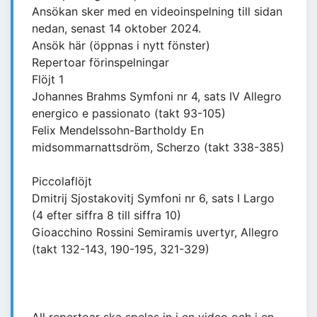
Ansökan sker med en videoinspelning till sidan
nedan, senast 14 oktober 2024.
Ansök här (öppnas i nytt fönster)
Repertoar förinspelningar
Flöjt 1
Johannes Brahms Symfoni nr 4, sats IV Allegro
energico e passionato (takt 93-105)
Felix Mendelssohn-Bartholdy En
midsommarnattsdröm, Scherzo (takt 338-385)
Piccolaflöjt
Dmitrij Sjostakovitj Symfoni nr 6, sats I Largo
(4 efter siffra 8 till siffra 10)
Gioacchino Rossini Semiramis uvertyr, Allegro
(takt 132-143, 190-195, 321-329)