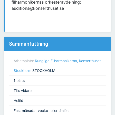
filharmonikernas orkesteravdelning:
auditions@konserthuset.se
Sammanfattning
Arbetsplats:
Kungliga Filharmonikerna, Konserthuset
Stockholm
STOCKHOLM
1 plats
Tills vidare
Heltid
Fast månads- vecko- eller timlön