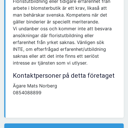
Floristutbildning eller tidigare erfarenhet från
arbete i blomsterbutik är ett krav, likaså att
man behärskar svenska. Kompetens när det
gäller binderier är speciellt meriterande.
Vi undanber oss och kommer inte att besvara
ansökningar där floristutbildning eller
erfarenhet från yrket saknas. Vänligen sök
INTE, om efterfrågad erfarenhet/utbildning
saknas eller att det inte finns ett seriöst
intresse av tjänsten som vi utlyser.
Kontaktpersoner på detta företaget
Ägare Mats Norberg
0854088899