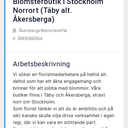
Blomsterbutik i Stockholm
Norrort (Täby alt.
Åkersberga)
Åkersberga Blomsteraffär
ÅKERSBERGA
Arbetsbeskrivning
Vi söker en floristmedarbetare på heltid alt.
deltid som har ett äkta engagemang och
brinner för att jobba med blommor. Våra
butiker finns i Täby och Åkersberga, straxt
norr om Stockholm.
Som florist tänker vi att du är ambitiös och på
sikt kanske skulle vilja driva verksamhet i egen
regi, där vi kan vara en stöttande part.