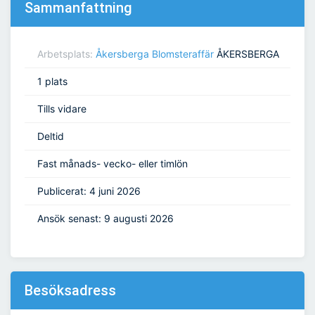
Sammanfattning
Arbetsplats:
Åkersberga Blomsteraffär
ÅKERSBERGA
1 plats
Tills vidare
Deltid
Fast månads- vecko- eller timlön
Publicerat: 4 juni 2026
Ansök senast: 9 augusti 2026
Besöksadress