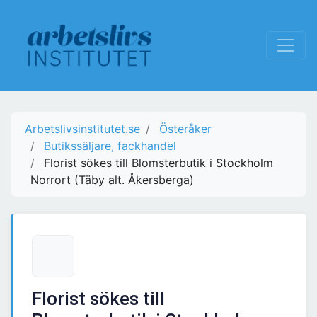
Arbetslivsinstitutet.se
Österåker
Butikssäljare, fackhandel
Florist sökes till Blomsterbutik i Stockholm
Norrort (Täby alt. Åkersberga)
Florist sökes till