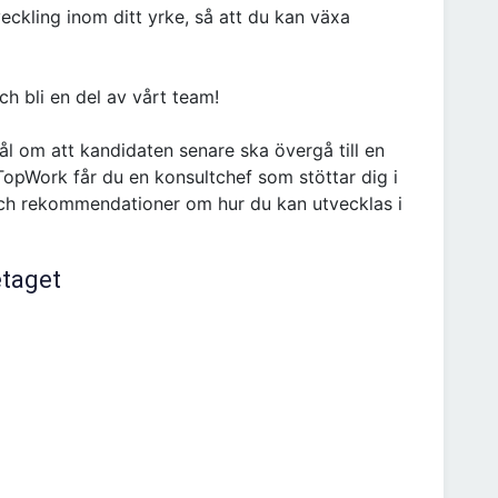
eckling inom ditt yrke, så att du kan växa
h bli en del av vårt team!
l om att kandidaten senare ska övergå till en
TopWork får du en konsultchef som stöttar dig i
och rekommendationer om hur du kan utvecklas i
etaget