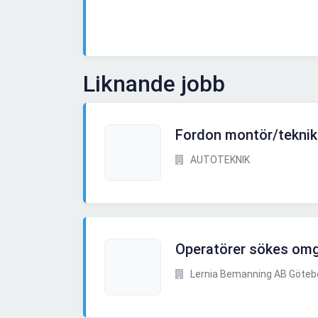
Liknande jobb
Fordon montör/teknik
AUTOTEKNIK
Operatörer sökes om
Lernia Bemanning AB Göteb