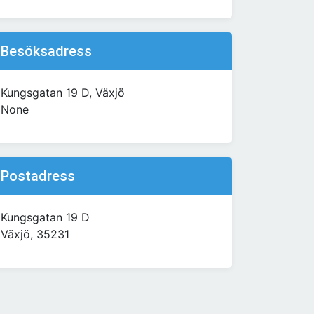
Besöksadress
Kungsgatan 19 D, Växjö
None
Postadress
Kungsgatan 19 D
Växjö, 35231