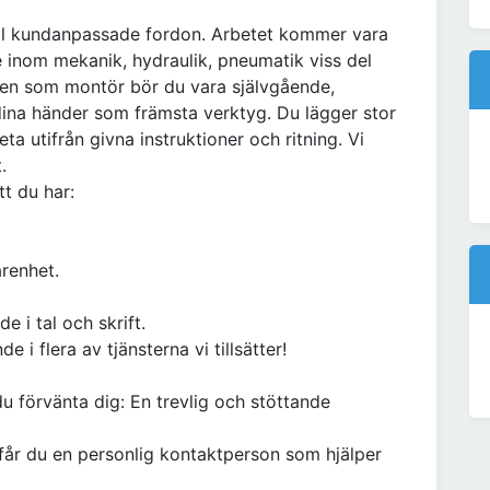
ll kundanpassade fordon. Arbetet kommer vara
 inom mekanik, hydraulik, pneumatik viss del
ollen som montör bör du vara självgående,
ina händer som främsta verktyg. Du lägger stor
eta utifrån givna instruktioner och ritning. Vi
.
tt du har:
arenhet.
 i tal och skrift.
 i flera av tjänsterna vi tillsätter!
u förvänta dig: En trevlig och stöttande
 får du en personlig kontaktperson som hjälper