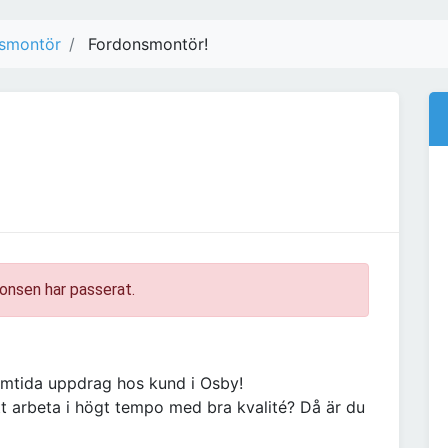
smontör
Fordonsmontör!
onsen har passerat.
mtida uppdrag hos kund i Osby!
tt arbeta i högt tempo med bra kvalité? Då är du