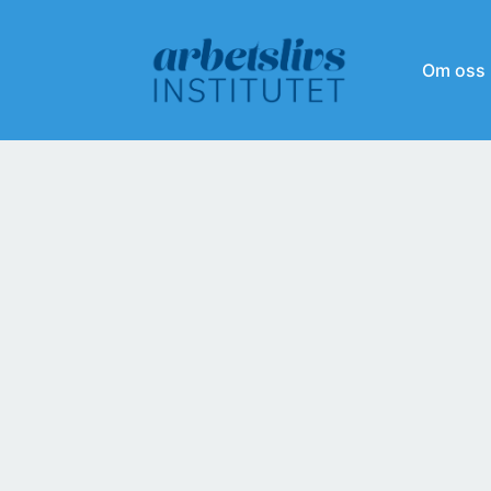
Om oss