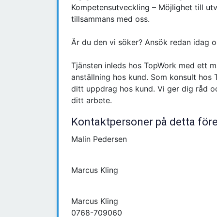
Kompetensutveckling – Möjlighet till utv
tillsammans med oss.
Är du den vi söker? Ansök redan idag oc
Tjänsten inleds hos TopWork med ett må
anställning hos kund. Som konsult hos 
ditt uppdrag hos kund. Vi ger dig råd 
ditt arbete.
Kontaktpersoner på detta för
Malin Pedersen
Marcus Kling
Marcus Kling
0768-709060