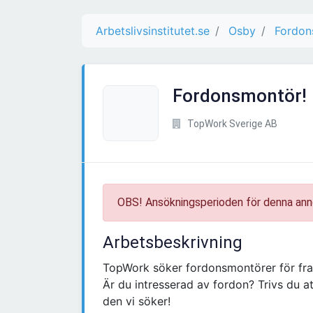
Arbetslivsinstitutet.se
Osby
Fordon
Fordonsmontör!
TopWork Sverige AB
OBS! Ansökningsperioden för denna ann
Arbetsbeskrivning
TopWork söker fordonsmontörer för fra
Är du intresserad av fordon? Trivs du a
den vi söker!