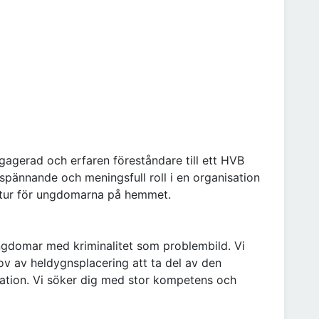
agerad och erfaren föreståndare till ett HVB
 spännande och meningsfull roll i en organisation
uktur för ungdomarna på hemmet.
gdomar med kriminalitet som problembild. Vi
ov av heldygnsplacering att ta del av den
ation. Vi söker dig med stor kompetens och