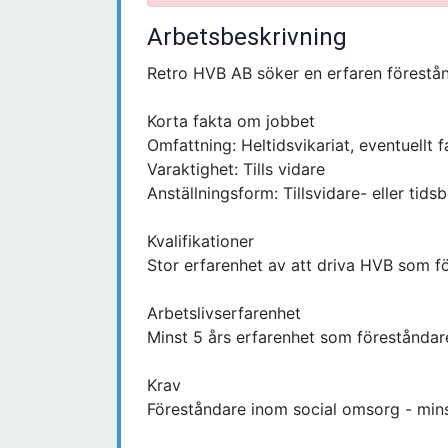
Arbetsbeskrivning
Retro HVB AB söker en erfaren förestå
Korta fakta om jobbet
Omfattning: Heltidsvikariat, eventuellt f
Varaktighet: Tills vidare
Anställningsform: Tillsvidare- eller tid
Kvalifikationer
Stor erfarenhet av att driva HVB som f
Arbetslivserfarenhet
Minst 5 års erfarenhet som föreståndar
Krav
Föreståndare inom social omsorg - mins