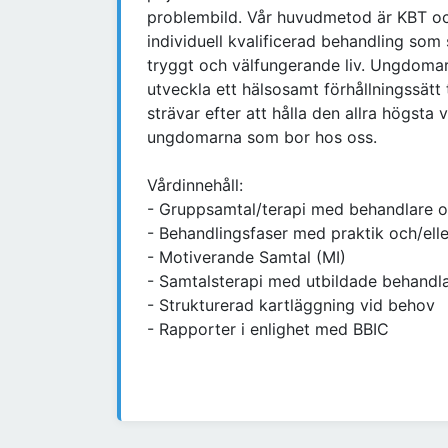
problembild. Vår huvudmetod är KBT o
individuell kvalificerad behandling som 
tryggt och välfungerande liv. Ungdomar
utveckla ett hälsosamt förhållningssätt ti
strävar efter att hålla den allra högsta 
ungdomarna som bor hos oss.
Vårdinnehåll:
- Gruppsamtal/terapi med behandlare oc
- Behandlingsfaser med praktik och/elle
- Motiverande Samtal (MI)
- Samtalsterapi med utbildade behandl
- Strukturerad kartläggning vid behov
- Rapporter i enlighet med BBIC