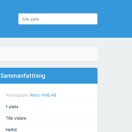
Sammanfattning
Arbetsplats:
Retro HVB AB
1 plats
Tills vidare
Heltid