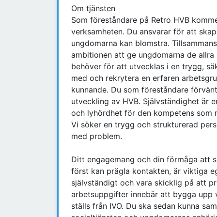
Om tjänsten
Som föreståndare på Retro HVB kommer d
verksamheten. Du ansvarar för att skap
ungdomarna kan blomstra. Tillsammans
ambitionen att ge ungdomarna de allra 
behöver för att utvecklas i en trygg, 
med och rekrytera en erfaren arbetsgru
kunnande. Du som föreståndare förvänt
utveckling av HVB. Självständighet är 
och lyhördhet för den kompetens som r
Vi söker en trygg och strukturerad per
med problem.
Ditt engagemang och din förmåga att ska
först kan prägla kontakten, är viktiga
självständigt och vara skicklig på att p
arbetsuppgifter innebär att bygga upp
ställs från IVO. Du ska sedan kunna sam