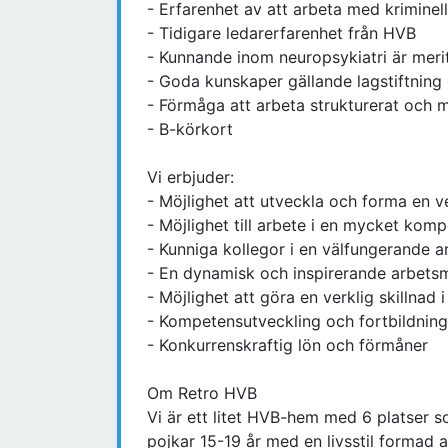
- Erfarenhet av att arbeta med kriminel
- Tidigare ledarerfarenhet från HVB
- Kunnande inom neuropsykiatri är meri
- Goda kunskaper gällande lagstiftnin
- Förmåga att arbeta strukturerat och m
- B-körkort
Vi erbjuder:
- Möjlighet att utveckla och forma en 
- Möjlighet till arbete i en mycket kom
- Kunniga kollegor i en välfungerande 
- En dynamisk och inspirerande arbetsm
- Möjlighet att göra en verklig skillnad 
- Kompetensutveckling och fortbildning
- Konkurrenskraftig lön och förmåner
Om Retro HVB
Vi är ett litet HVB-hem med 6 platser so
pojkar 15-19 år med en livsstil formad