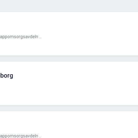
appomsorgsavdeln ..
eborg
appomsorgsavdeln ..