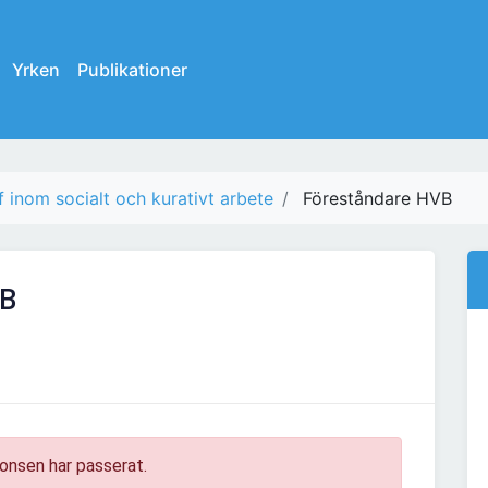
Yrken
Publikationer
 inom socialt och kurativt arbete
Föreståndare HVB
VB
onsen har passerat.