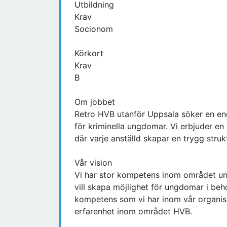
Utbildning
Krav
Socionom
Körkort
Krav
B
Om jobbet
Retro HVB utanför Uppsala söker en eng
för kriminella ungdomar. Vi erbjuder en
där varje anställd skapar en trygg str
Vår vision
Vi har stor kompetens inom området un
vill skapa möjlighet för ungdomar i beh
kompetens som vi har inom vår organis
erfarenhet inom området HVB.