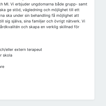
ch MI. Vi erbjuder ungdomarna både grupp- samt
ska ge stöd, vägledning och möjlighet till ett
na ska under sin behandling få möjlighet att
ll sig själva, sina familjer och övrigt nätverk. Vi
vårdkvalitén och skapa en verklig skillnad för
h/eller extern terapeut
r skola
are