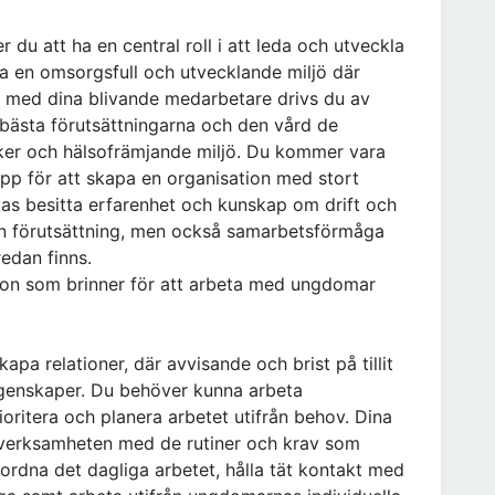
u att ha en central roll i att leda och utveckla
a en omsorgsfull och utvecklande miljö där
 med dina blivande medarbetare drivs du av
bästa förutsättningarna och den vård de
säker och hälsofrämjande miljö. Du kommer vara
pp för att skapa en organisation med stort
as besitta erfarenhet och kunskap om drift och
en förutsättning, men också samarbetsförmåga
edan finns.
son som brinner för att arbeta med ungdomar
pa relationer, där avvisande och brist på tillit
 egenskaper. Du behöver kunna arbeta
rioritera och planera arbetet utifrån behov. Dina
 verksamheten med de rutiner och krav som
ordna det dagliga arbetet, hålla tät kontakt med