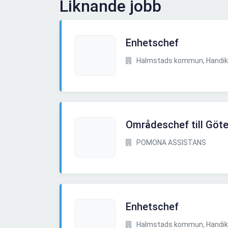
Liknande jobb
Enhetschef
Halmstads kommun, Handik
Områdeschef till Göt
POMONA ASSISTANS
Enhetschef
Halmstads kommun, Handik