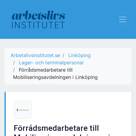
Arbetslivsinstitutet.se
Linköping
Lager- och terminalpersonal
Förrådsmedarbetare till
Mobiliseringsavdelningen i Linköping
Förrådsmedarbetare till