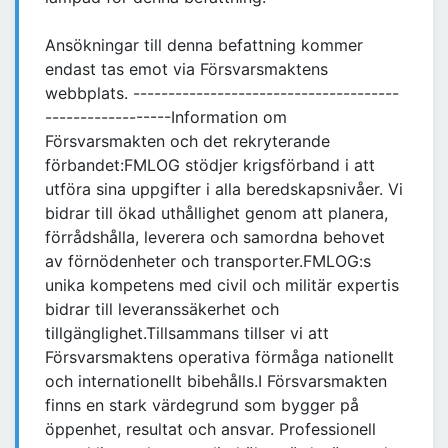
Ansökningar till denna befattning kommer
endast tas emot via Försvarsmaktens
webbplats. --------------------------------------
------------------Information om
Försvarsmakten och det rekryterande
förbandet:FMLOG stödjer krigsförband i att
utföra sina uppgifter i alla beredskapsnivåer. Vi
bidrar till ökad uthållighet genom att planera,
förrådshålla, leverera och samordna behovet
av förnödenheter och transporter.FMLOG:s
unika kompetens med civil och militär expertis
bidrar till leveranssäkerhet och
tillgänglighet.Tillsammans tillser vi att
Försvarsmaktens operativa förmåga nationellt
och internationellt bibehålls.I Försvarsmakten
finns en stark värdegrund som bygger på
öppenhet, resultat och ansvar. Professionell