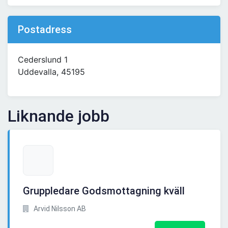
Postadress
Cederslund 1
Uddevalla, 45195
Liknande jobb
Gruppledare Godsmottagning kväll
Arvid Nilsson AB