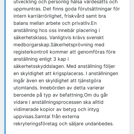
utveckling och personlig hälsa värdesätts och
uppmuntras. Det finns goda förutsättningar för
intern karriärrörlighet, friskvård samt bra
balans mellan arbete och privatliv.En
anställning hos oss innebär placering i
säkerhetsklass. Vanligtvis krävs svenskt
medborgarskap.Säkerhetsprövning med
registerkontroll kommer att genomföras före
anställning enligt 3 kap i
säkerhetsskyddslagen. Med anställning följer
en skyldighet att krigsplaceras. I anställningen
ingår även en skyldighet att tjänstgöra
utomlands. Innebörden av detta varierar
beroende på typ av befattning.Om du går
vidare i anställningsprocessen ska alltid
vidimerade kopior av betyg och intyg
uppvisas.Samtal från externa
rekryteringsföretag och säljare undanbedes.