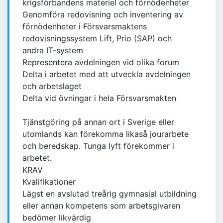
krigsförbandens materiel och förnödenheter
Genomföra redovisning och inventering av
förnödenheter i Försvarsmaktens
redovisningssystem Lift, Prio (SAP) och
andra IT-system
Representera avdelningen vid olika forum
Delta i arbetet med att utveckla avdelningen
och arbetslaget
Delta vid övningar i hela Försvarsmakten
Tjänstgöring på annan ort i Sverige eller
utomlands kan förekomma likaså jourarbete
och beredskap. Tunga lyft förekommer i
arbetet.
KRAV
Kvalifikationer
Lägst en avslutad treårig gymnasial utbildning
eller annan kompetens som arbetsgivaren
bedömer likvärdig