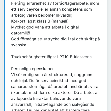
Flerårig erfarenhet av förråd/lagerarbete, inom
ett serviceyrke eller annan kompetens som
arbetsgivaren bedömer likvärdig
Körkort lägst klass B (manuell)
Mycket god vana att arbeta i digital
datormiljö
God förmåga att uttrycka dig i tal och skrift på
svenska
Truckbehörigheter lägst LPT10 B-klasserna
Personliga egenskaper
Vi söker dig som är strukturerad, noggrann
och lojal. Du är serviceinriktad med god
samarbetsförmåga då arbetet innebär att vara
i kontakt med flera olika aktörer. Då arbetet är
av löpande karaktär behöver du vara
ansvarsfull, initiativtagande och självgående i
arbetet. Du har kapacitet att hantera flera