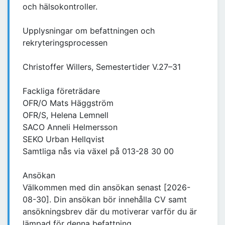
och hälsokontroller.
Upplysningar om befattningen och
rekryteringsprocessen
Christoffer Willers, Semestertider V.27–31
Fackliga företrädare
OFR/O Mats Häggström
OFR/S, Helena Lemnell
SACO Anneli Helmersson
SEKO Urban Hellqvist
Samtliga nås via växel på 013-28 30 00
Ansökan
Välkommen med din ansökan senast [2026-
08-30]. Din ansökan bör innehålla CV samt
ansökningsbrev där du motiverar varför du är
lämpad för denna befattning.