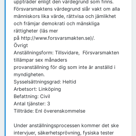
uppträder enligt den värdegrund som finns.
Försvarsmaktens värdegrund slår vakt om alla
människors lika värde, rättvisa och jämlikhet
och främjar demokrati och mänskliga
rättigheter (läs mer
på http://www.forsvarsmakten.se)/.
Övrigt
Anställningsform: Tillsvidare, Försvarsmakten
tillämpar sex månaders
provanställning för dig som inte är anställd i
myndigheten.
Sysselsättningsgrad: Heltid
Arbetsort: Linköping
Befattning: Civil
Antal tjänster: 3
Tillträde: Enl överenskommelse
Under anställningsprocessen kommer det ske
intervjuer, säkerhetsprövning, fysiska tester