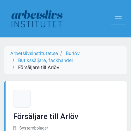
Arbetslivsinstitutet.se
Burlöv
Butikssäljare, fackhandel
Försäljare till Arlöv
Försäljare till Arlöv
Systembolaget