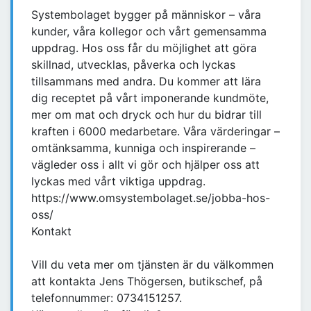
Systembolaget bygger på människor – våra
kunder, våra kollegor och vårt gemensamma
uppdrag. Hos oss får du möjlighet att göra
skillnad, utvecklas, påverka och lyckas
tillsammans med andra. Du kommer att lära
dig receptet på vårt imponerande kundmöte,
mer om mat och dryck och hur du bidrar till
kraften i 6000 medarbetare. Våra värderingar –
omtänksamma, kunniga och inspirerande –
vägleder oss i allt vi gör och hjälper oss att
lyckas med vårt viktiga uppdrag.
https://www.omsystembolaget.se/jobba-hos-
oss/
Kontakt
Vill du veta mer om tjänsten är du välkommen
att kontakta Jens Thögersen, butikschef, på
telefonnummer: 0734151257.