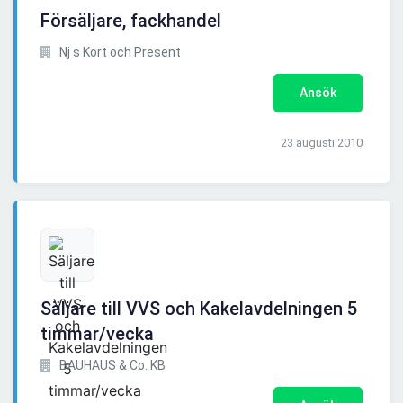
Försäljare, fackhandel
Nj s Kort och Present
Ansök
23 augusti 2010
Säljare till VVS och Kakelavdelningen 5
timmar/vecka
BAUHAUS & Co. KB