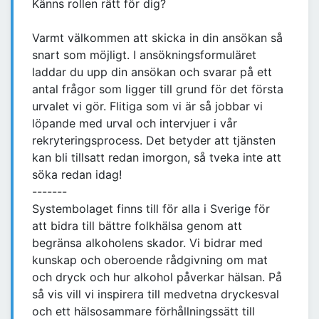
Känns rollen rätt för dig?
Varmt välkommen att skicka in din ansökan så
snart som möjligt. I ansökningsformuläret
laddar du upp din ansökan och svarar på ett
antal frågor som ligger till grund för det första
urvalet vi gör. Flitiga som vi är så jobbar vi
löpande med urval och intervjuer i vår
rekryteringsprocess. Det betyder att tjänsten
kan bli tillsatt redan imorgon, så tveka inte att
söka redan idag!
-------
Systembolaget finns till för alla i Sverige för
att bidra till bättre folkhälsa genom att
begränsa alkoholens skador. Vi bidrar med
kunskap och oberoende rådgivning om mat
och dryck och hur alkohol påverkar hälsan. På
så vis vill vi inspirera till medvetna dryckesval
och ett hälsosammare förhållningssätt till