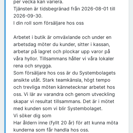
per vecka kan variera.
Tjänsten är tidsbegränad från 2026-08-01 till
2026-09-30.
I din roll som försäljare hos oss
Arbetet i butik är omväxlande och under en
arbetsdag möter du kunder, sitter i kassan,
arbetar på lagret och plockar upp varor på
våra hyllor. Tillsammans håller vi våra lokaler
rena och snygga.
Som försäljare hos oss är du Systembolagets
ansikte utåt. Stark teamkänsla, högt tempo
och trevliga möten kännetecknar arbetet hos
oss. Vi lär av varandra och genom utveckling
skapar vi resultat tillsammans. Det är i mötet
med kunden som vi blir Systembolaget.
Vi söker dig som
Har åldern inne (fyllt 20 år) för att kunna möta
kunderna som får handla hos oss.