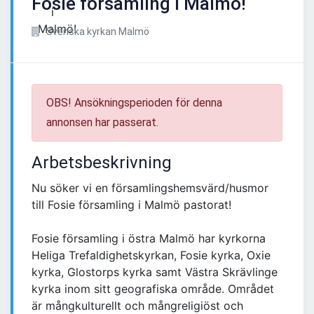
Fosie församling i Malmö!
Svenska kyrkan Malmö
OBS! Ansökningsperioden för denna
annonsen har passerat.
Arbetsbeskrivning
Nu söker vi en församlingshemsvärd/husmor
till Fosie församling i Malmö pastorat!
Fosie församling i östra Malmö har kyrkorna
Heliga Trefaldighetskyrkan, Fosie kyrka, Oxie
kyrka, Glostorps kyrka samt Västra Skrävlinge
kyrka inom sitt geografiska område. Området
är mångkulturellt och mångreligiöst och