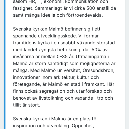
såsom HR, IT, ekonomi, kommunikation och
fastighet. Sammanlagt är vi cirka 500 anställda
samt många ideella och förtroendevalda.
Svenska kyrkan Malmö befinner sig i ett
spännande utvecklingsskede. Vi formar
framtidens kyrka i en snabbt växande storstad
med landets yngsta befolkning, där 50% av
invånarna är mellan 0–35 år. Utmaningarna i
Malmö är stora samtidigt som möjligheterna är
många. Med Malmö universitet, Öresundsbron,
innovationer inom arkitektur, kultur och
företagande, är Malmö en stad i framkant. Här
finns också segregation och utanförskap och
behovet av livstolkning och växande i tro och
tillit är stort.
Svenska kyrkan i Malmö är en plats för
inspiration och utveckling. Öppenhet,