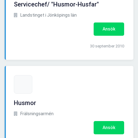
Servicechef/ "Husmor-Husfar"
Landstinget i Jönköpings län
Ansök
30 september 2010
Husmor
Frälsningsarmén
Ansök