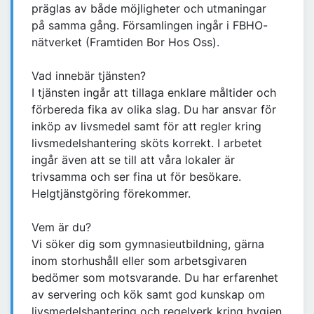
präglas av både möjligheter och utmaningar
på samma gång. Församlingen ingår i FBHO-
nätverket (Framtiden Bor Hos Oss).
Vad innebär tjänsten?
I tjänsten ingår att tillaga enklare måltider och
förbereda fika av olika slag. Du har ansvar för
inköp av livsmedel samt för att regler kring
livsmedelshantering sköts korrekt. I arbetet
ingår även att se till att våra lokaler är
trivsamma och ser fina ut för besökare.
Helgtjänstgöring förekommer.
Vem är du?
Vi söker dig som gymnasieutbildning, gärna
inom storhushåll eller som arbetsgivaren
bedömer som motsvarande. Du har erfarenhet
av servering och kök samt god kunskap om
livsmedelshantering och regelverk kring hygien