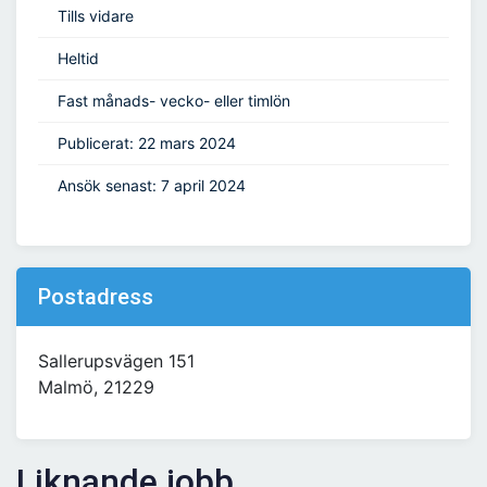
Tills vidare
Heltid
Fast månads- vecko- eller timlön
Publicerat: 22 mars 2024
Ansök senast: 7 april 2024
Postadress
Sallerupsvägen 151
Malmö, 21229
Liknande jobb