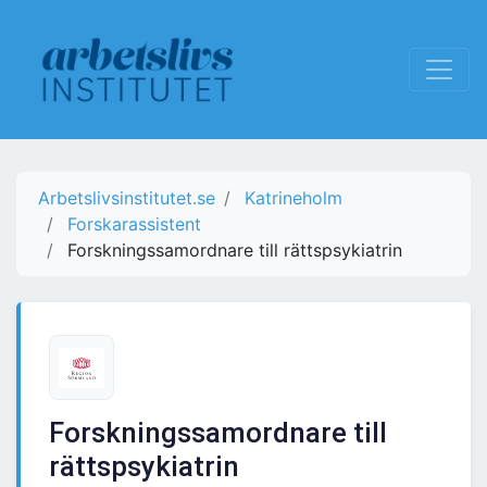
Arbetslivsinstitutet.se
Katrineholm
Forskarassistent
Forskningssamordnare till rättspsykiatrin
Forskningssamordnare till
rättspsykiatrin