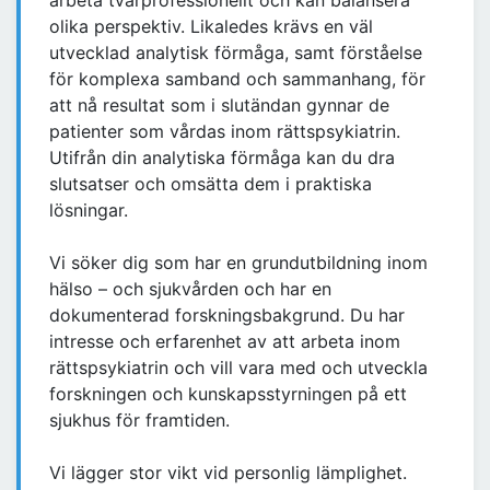
arbeta tvärprofessionellt och kan balansera
olika perspektiv. Likaledes krävs en väl
utvecklad analytisk förmåga, samt förståelse
för komplexa samband och sammanhang, för
att nå resultat som i slutändan gynnar de
patienter som vårdas inom rättspsykiatrin.
Utifrån din analytiska förmåga kan du dra
slutsatser och omsätta dem i praktiska
lösningar.
Vi söker dig som har en grundutbildning inom
hälso – och sjukvården och har en
dokumenterad forskningsbakgrund. Du har
intresse och erfarenhet av att arbeta inom
rättspsykiatrin och vill vara med och utveckla
forskningen och kunskapsstyrningen på ett
sjukhus för framtiden.
Vi lägger stor vikt vid personlig lämplighet.