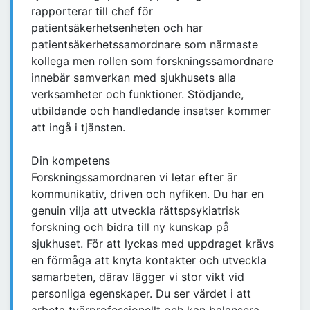
rapporterar till chef för
patientsäkerhetsenheten och har
patientsäkerhetssamordnare som närmaste
kollega men rollen som forskningssamordnare
innebär samverkan med sjukhusets alla
verksamheter och funktioner. Stödjande,
utbildande och handledande insatser kommer
att ingå i tjänsten.
Din kompetens
Forskningssamordnaren vi letar efter är
kommunikativ, driven och nyfiken. Du har en
genuin vilja att utveckla rättspsykiatrisk
forskning och bidra till ny kunskap på
sjukhuset. För att lyckas med uppdraget krävs
en förmåga att knyta kontakter och utveckla
samarbeten, därav lägger vi stor vikt vid
personliga egenskaper. Du ser värdet i att