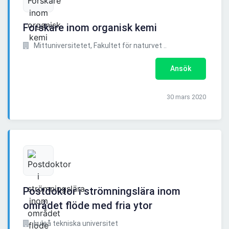
Forskare inom organisk kemi
Mittuniversitetet, Fakultet för naturvet ..
Ansök
30 mars 2020
Postdoktor i strömningslära inom
området flöde med fria ytor
Luleå tekniska universitet