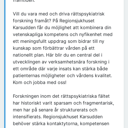
framtiden.
Vill du vara med och driva rättspsykiatrisk
forskning framåt? På Regionsjukhuset
Karsudden får du möjlighet att kombinera din
vetenskapliga kompetens och nyfikenhet med
ett meningsfullt uppdrag som bidrar till ny
kunskap som förbättrar vården på ett
nationellt plan. Här blir du en central del i
utvecklingen av verksamhetsnära forskning i
ett område där varje insats kan stärka både
patienternas möjligheter och vårdens kvalitet.
Kom och jobba med oss!
Forskningen inom det rättspsykiatriska fältet
har historiskt varit sparsam och fragmentarisk,
men har på senare år strukturerats och
intensifierats. Regionsjukhuset Karsudden
behöver stärka kontaktytorna, kompetensen