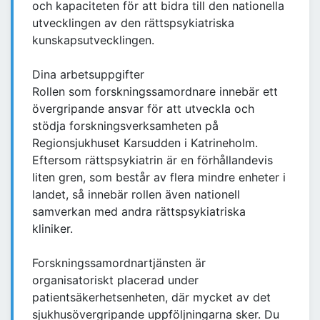
och kapaciteten för att bidra till den nationella
utvecklingen av den rättspsykiatriska
kunskapsutvecklingen.
Dina arbetsuppgifter
Rollen som forskningssamordnare innebär ett
övergripande ansvar för att utveckla och
stödja forskningsverksamheten på
Regionsjukhuset Karsudden i Katrineholm.
Eftersom rättspsykiatrin är en förhållandevis
liten gren, som består av flera mindre enheter i
landet, så innebär rollen även nationell
samverkan med andra rättspsykiatriska
kliniker.
Forskningssamordnartjänsten är
organisatoriskt placerad under
patientsäkerhetsenheten, där mycket av det
sjukhusövergripande uppföljningarna sker. Du