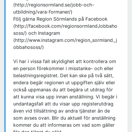
(http://regionsormland.se/jobb-och-
utbildning/vara-formaner/)
Följ gärna Region Sörmlands på Facebook
(http://facebook.com/regionsormlandJobbaho
soss/) och Instagram
(http://www.instagram.com/region_sormland_j
obbahososs/)
Vi har i vissa fall skyldighet att kontrollera om
en person förekommer i misstanke- och eller
belastningsregistret. Det kan ske på två sätt,
endera begär regionen ut uppgiften själv eller
också uppmanas du att begära ut utdrag för
att kunna visa upp innan anställning. Vi begär i
undantagsfall att du visar upp registerutdrag
även vid tillsättning av andra tjänster än de
som avses ovan. Blir du aktuell för anställning
kommer du att informeras om vad som gäller