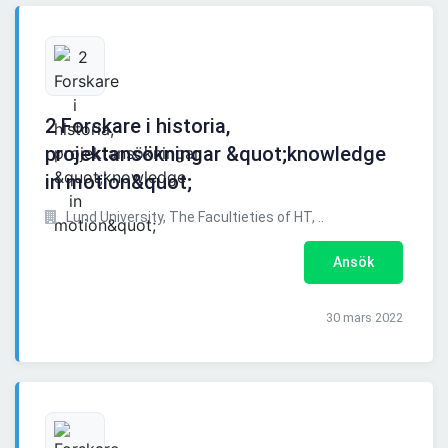
2 Forskare i historia,
projektansökningar &quot;knowledge
in motion&quot;
Lund University, The Facultieties of HT, ..
Ansök
30 mars 2022