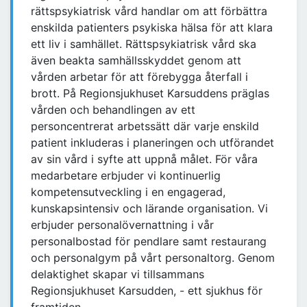
rättspsykiatrisk vård handlar om att förbättra
enskilda patienters psykiska hälsa för att klara
ett liv i samhället. Rättspsykiatrisk vård ska
även beakta samhällsskyddet genom att
vården arbetar för att förebygga återfall i
brott. På Regionsjukhuset Karsuddens präglas
vården och behandlingen av ett
personcentrerat arbetssätt där varje enskild
patient inkluderas i planeringen och utförandet
av sin vård i syfte att uppnå målet. För våra
medarbetare erbjuder vi kontinuerlig
kompetensutveckling i en engagerad,
kunskapsintensiv och lärande organisation. Vi
erbjuder personalövernattning i vår
personalbostad för pendlare samt restaurang
och personalgym på vårt personaltorg. Genom
delaktighet skapar vi tillsammans
Regionsjukhuset Karsudden, - ett sjukhus för