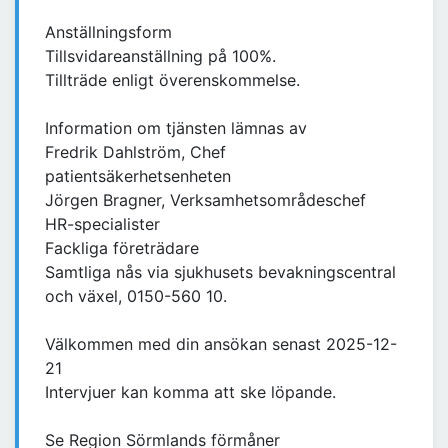
Anställningsform
Tillsvidareanställning på 100%.
Tillträde enligt överenskommelse.
Information om tjänsten lämnas av
Fredrik Dahlström, Chef
patientsäkerhetsenheten
Jörgen Bragner, Verksamhetsområdeschef
HR-specialister
Fackliga företrädare
Samtliga nås via sjukhusets bevakningscentral
och växel, 0150-560 10.
Välkommen med din ansökan senast 2025-12-
21
Intervjuer kan komma att ske löpande.
Se Region Sörmlands förmåner