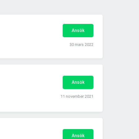
Ansök
30 mars 2022
Ansök
11 november 2021
Ansök