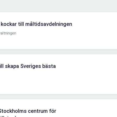
ockar till måltidsavdelningen
altningen
ill skapa Sveriges bästa
 Stockholms centrum för