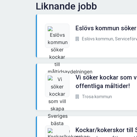
Liknande jobb
Eslövs kommun söker k
Eslövs kommun, Serviceförv
Vi söker kockar som v
offentliga måltider!
Trosa kommun
Kockar/kokerskor till