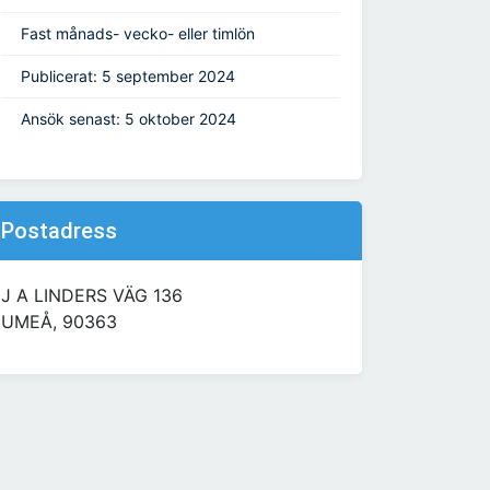
Fast månads- vecko- eller timlön
Publicerat: 5 september 2024
Ansök senast: 5 oktober 2024
Postadress
J A LINDERS VÄG 136
UMEÅ, 90363