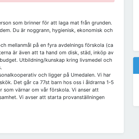
erson som brinner för att laga mat från grunden.
 dem. Du är noggrann, hygienisk, ekonomisk och
h och mellanmål på en fyra avdelnings förskola (ca
erna är även att ta hand om disk, städ, inköp av
 budget. Utbildning/kunskap kring livsmedel och
.
rsonalkooperativ och ligger på Umedalen. Vi har
skök. Det går ca 77st barn hos oss i åldrarna 1-5
r som värnar om vår förskola. Vi anser att
ksamhet. Vi avser att starta provanställningen