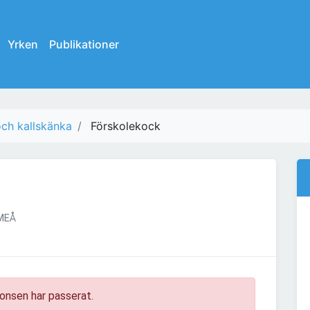
Yrken
Publikationer
ch kallskänka
Förskolekock
MEÅ
onsen har passerat.