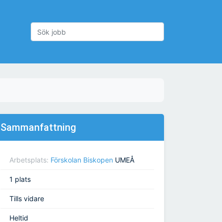
Sammanfattning
Arbetsplats:
Förskolan Biskopen
UMEÅ
1 plats
Tills vidare
Heltid