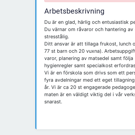
Arbetsbeskrivning
Du är en glad, härlig och entusiastisk p
Du värnar om råvaror och hantering av
stresstålig.
Ditt ansvar är att tillaga frukost, lunc
77 st barn och 20 vuxna). Arbetsuppgift
varor, planering av matsedel samt följa
hygienregler samt specialkost erfordras
Vi är en förskola som drivs som ett pe
fyra avdelningar med ett eget tillagning
år. Vi är ca 20 st engagerade pedagoge
maten är en väldigt viktig del i vår ver
snarast.