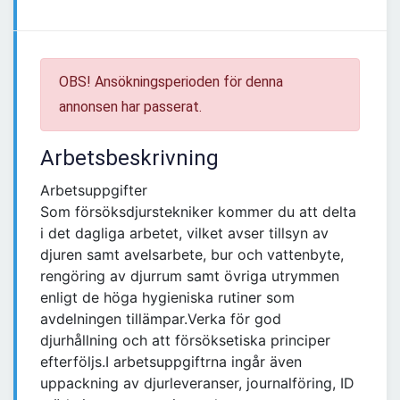
OBS! Ansökningsperioden för denna
annonsen har passerat.
Arbetsbeskrivning
Arbetsuppgifter
Som försöksdjurstekniker kommer du att delta
i det dagliga arbetet, vilket avser tillsyn av
djuren samt avelsarbete, bur och vattenbyte,
rengöring av djurrum samt övriga utrymmen
enligt de höga hygieniska rutiner som
avdelningen tillämpar.Verka för god
djurhållning och att försöksetiska principer
efterföljs.I arbetsuppgiftrna ingår även
uppackning av djurleveranser, journalföring, ID