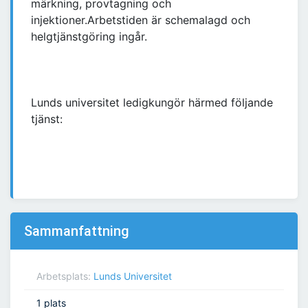
märkning, provtagning och
injektioner.Arbetstiden är schemalagd och
helgtjänstgöring ingår.
Lunds universitet ledigkungör härmed följande
tjänst:
Sammanfattning
Arbetsplats:
Lunds Universitet
1 plats