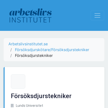
Arbetslivsinstitutet.se
Försöksdjurskötare/Försöksdjurstekniker
Försöksdjurstekniker
Försöksdjurstekniker
Lunds Universitet