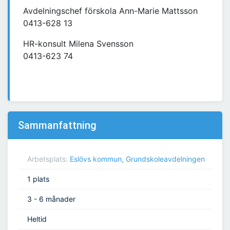
Avdelningschef förskola Ann-Marie Mattsson
0413-628 13
HR-konsult Milena Svensson
0413-623 74
Sammanfattning
Arbetsplats:
Eslövs kommun, Grundskoleavdelningen
1 plats
3 - 6 månader
Heltid