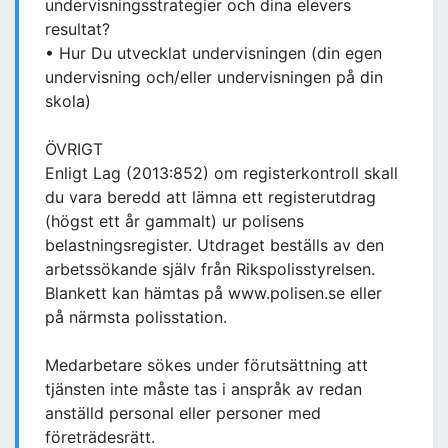
undervisningsstrategier och dina elevers
resultat?
• Hur Du utvecklat undervisningen (din egen
undervisning och/eller undervisningen på din
skola)
ÖVRIGT
Enligt Lag (2013:852) om registerkontroll skall
du vara beredd att lämna ett registerutdrag
(högst ett år gammalt) ur polisens
belastningsregister. Utdraget beställs av den
arbetssökande själv från Rikspolisstyrelsen.
Blankett kan hämtas på www.polisen.se eller
på närmsta polisstation.
Medarbetare sökes under förutsättning att
tjänsten inte måste tas i anspråk av redan
anställd personal eller personer med
företrädesrätt.