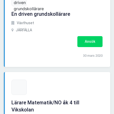
En driven grundskollärare
Växthuset
JÄRFÄLLA
Ansök
30 mars 2020
Lärare Matematik/NO åk 4 till
Vikskolan