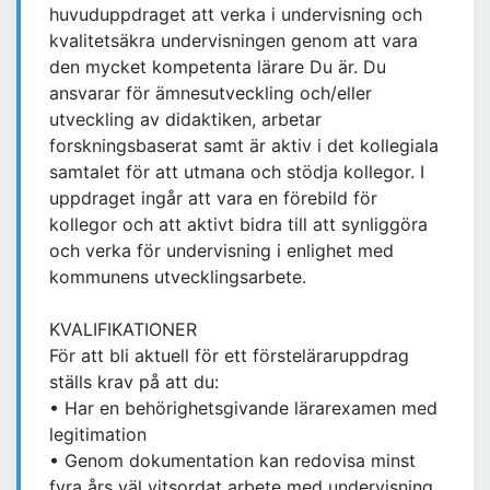
huvuduppdraget att verka i undervisning och
kvalitetsäkra undervisningen genom att vara
den mycket kompetenta lärare Du är. Du
ansvarar för ämnesutveckling och/eller
utveckling av didaktiken, arbetar
forskningsbaserat samt är aktiv i det kollegiala
samtalet för att utmana och stödja kollegor. I
uppdraget ingår att vara en förebild för
kollegor och att aktivt bidra till att synliggöra
och verka för undervisning i enlighet med
kommunens utvecklingsarbete.
KVALIFIKATIONER
För att bli aktuell för ett försteläraruppdrag
ställs krav på att du:
• Har en behörighetsgivande lärarexamen med
legitimation
• Genom dokumentation kan redovisa minst
fyra års väl vitsordat arbete med undervisning