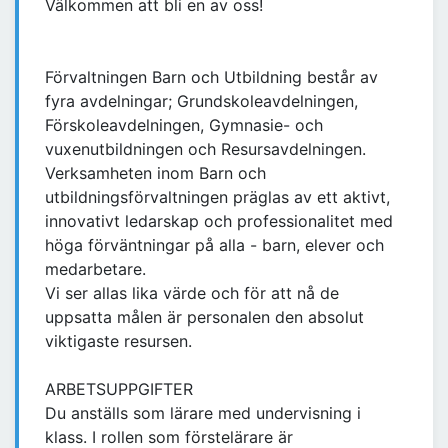
Välkommen att bli en av oss!
Förvaltningen Barn och Utbildning består av
fyra avdelningar; Grundskoleavdelningen,
Förskoleavdelningen, Gymnasie- och
vuxenutbildningen och Resursavdelningen.
Verksamheten inom Barn och
utbildningsförvaltningen präglas av ett aktivt,
innovativt ledarskap och professionalitet med
höga förväntningar på alla - barn, elever och
medarbetare.
Vi ser allas lika värde och för att nå de
uppsatta målen är personalen den absolut
viktigaste resursen.
ARBETSUPPGIFTER
Du anställs som lärare med undervisning i
klass. I rollen som förstelärare är