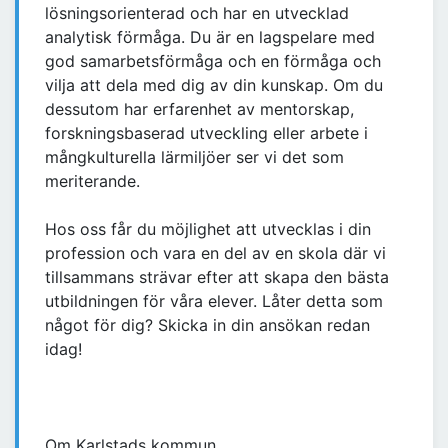
lösningsorienterad och har en utvecklad
analytisk förmåga. Du är en lagspelare med
god samarbetsförmåga och en förmåga och
vilja att dela med dig av din kunskap. Om du
dessutom har erfarenhet av mentorskap,
forskningsbaserad utveckling eller arbete i
mångkulturella lärmiljöer ser vi det som
meriterande.
Hos oss får du möjlighet att utvecklas i din
profession och vara en del av en skola där vi
tillsammans strävar efter att skapa den bästa
utbildningen för våra elever. Låter detta som
något för dig? Skicka in din ansökan redan
idag!
Om Karlstads kommun