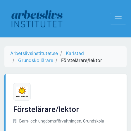
Arbetslivsinstitutet.se
Karlstad
Grundskollärare
Förstelärare/lektor
Förstelärare/lektor
Barn- och ungdomsförvaltningen, Grundskola