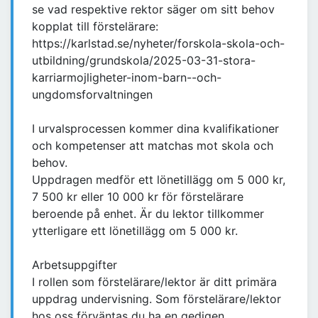
se vad respektive rektor säger om sitt behov
kopplat till förstelärare:
https://karlstad.se/nyheter/forskola-skola-och-
utbildning/grundskola/2025-03-31-stora-
karriarmojligheter-inom-barn--och-
ungdomsforvaltningen
I urvalsprocessen kommer dina kvalifikationer
och kompetenser att matchas mot skola och
behov.
Uppdragen medför ett lönetillägg om 5 000 kr,
7 500 kr eller 10 000 kr för förstelärare
beroende på enhet. Är du lektor tillkommer
ytterligare ett lönetillägg om 5 000 kr.
Arbetsuppgifter
I rollen som förstelärare/lektor är ditt primära
uppdrag undervisning. Som förstelärare/lektor
hos oss förväntas du ha en gedigen