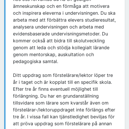
ämneskunskap och en förmåga att motivera
och inspirera eleverna i undervisningen. Du ska
arbeta med att förbättra elevers studieresultat,
analysera undervisningen och arbeta med
evidensbaserade undervisningsmetoder. Du
kommer också att bidra till skolutveckling
genom att leda och stödja kollegialt lärande
genom mentorskap, auskultation och
pedagogiska samtal.
Ditt uppdrag som förstelärare/lektor löper tre
år i taget och är kopplat till en specifik skola.
Efter tre år finns eventuell möjlighet till
förlängning. Du har en grundanställning
tillsvidare som lärare som kvarstår även om
förstelärar-/lektoruppdraget inte förlängs efter
tre år. I vissa fall kan tjänstledighet beviljas för
att pröva uppdrag som förstelärare på annan