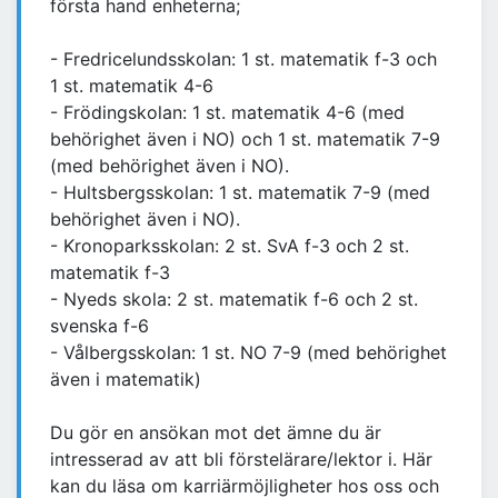
första hand enheterna;
- Fredricelundsskolan: 1 st. matematik f-3 och
1 st. matematik 4-6
- Frödingskolan: 1 st. matematik 4-6 (med
behörighet även i NO) och 1 st. matematik 7-9
(med behörighet även i NO).
- Hultsbergsskolan: 1 st. matematik 7-9 (med
behörighet även i NO).
- Kronoparksskolan: 2 st. SvA f-3 och 2 st.
matematik f-3
- Nyeds skola: 2 st. matematik f-6 och 2 st.
svenska f-6
- Vålbergsskolan: 1 st. NO 7-9 (med behörighet
även i matematik)
Du gör en ansökan mot det ämne du är
intresserad av att bli förstelärare/lektor i. Här
kan du läsa om karriärmöjligheter hos oss och