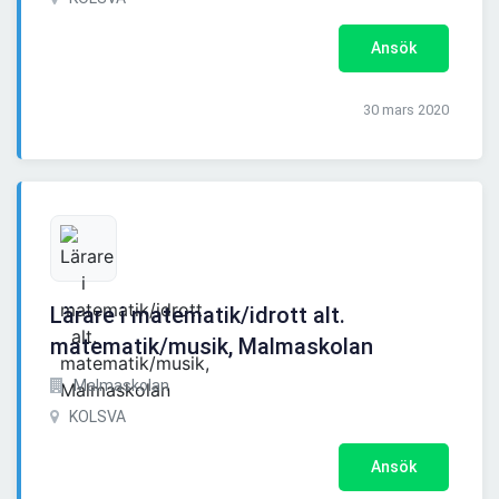
Ansök
30 mars 2020
Lärare i matematik/idrott alt.
matematik/musik, Malmaskolan
Malmaskolan
KOLSVA
Ansök