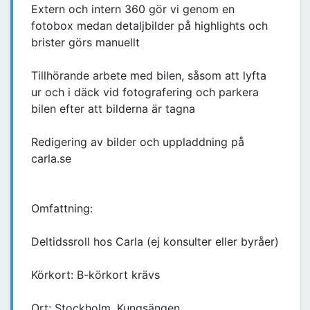
Extern och intern 360 gör vi genom en
fotobox medan detaljbilder på highlights och
brister görs manuellt
Tillhörande arbete med bilen, såsom att lyfta
ur och i däck vid fotografering och parkera
bilen efter att bilderna är tagna
Redigering av bilder och uppladdning på
carla.se
Omfattning:
Deltidssroll hos Carla (ej konsulter eller byråer)
Körkort: B-körkort krävs
Ort: Stockholm, Kungsängen