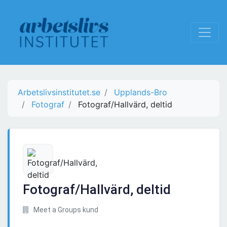
Arbetslivsinstitutet.se
Upplands-Bro
Fotograf
Fotograf/Hallvärd, deltid
Fotograf/Hallvärd, deltid
Meet a Groups kund