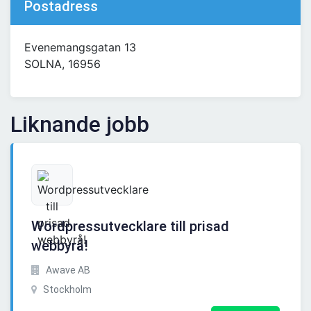
Postadress
Evenemangsgatan 13
SOLNA, 16956
Liknande jobb
Wordpressutvecklare till prisad
webbyrå!
Awave AB
Stockholm