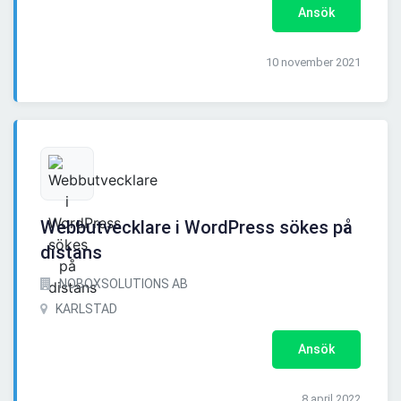
Ansök
10 november 2021
Webbutvecklare i WordPress sökes på
distans
NOBOXSOLUTIONS AB
KARLSTAD
Ansök
8 april 2022