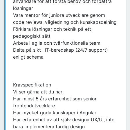
användare för att förstå behov och förbättra
lösningar
Vara mentor för juniora utvecklare genom
code reviews, vägledning och kunskapsdelning
Förklara lösningar och teknik på ett
pedagogiskt sätt
Arbeta i agila och tvärfunktionella team
Delta på sikt i IT‑beredskap (24/7 support)
enligt schema
Kravspecifikation
Vi ser gärna att du har:
Har minst 5 års erfarenhet som senior
frontendutvecklare
Har mycket goda kunskaper i Angular
Har erfarenhet av att själv designa UX/UI, inte
bara implementera färdig design