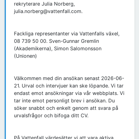
rekryterare Julia Norberg,
julia.norberg@vattenfall.com.
Fackliga representanter via Vattenfalls växel,
08 739 50 00. Sven-Gunnar Gremlin
(Akademikerna), Simon Salomonsson
(Unionen)
Välkommen med din ansökan senast 2026-06-
21. Urval och intervjuer kan ske löpande. Vi tar
endast emot ansökningar via vår webbplats. Vi
tar inte emot personligt brev i ansökan. Du
söker snabbt och enkelt genom att svara på
urvalsfrågor och bifoga ditt CV.
På Vattenfall värdesätter vi att vara aktiva,