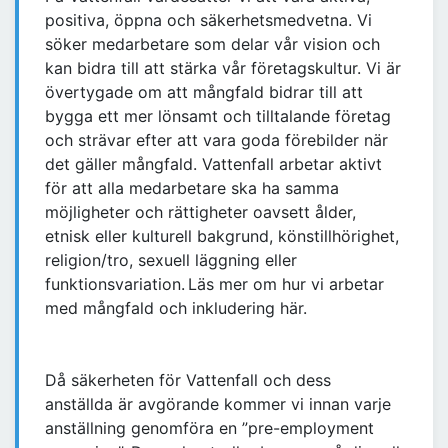
positiva, öppna och säkerhetsmedvetna. Vi
söker medarbetare som delar vår vision och
kan bidra till att stärka vår företagskultur. Vi är
övertygade om att mångfald bidrar till att
bygga ett mer lönsamt och tilltalande företag
och strävar efter att vara goda förebilder när
det gäller mångfald. Vattenfall arbetar aktivt
för att alla medarbetare ska ha samma
möjligheter och rättigheter oavsett ålder,
etnisk eller kulturell bakgrund, könstillhörighet,
religion/tro, sexuell läggning eller
funktionsvariation. Läs mer om hur vi arbetar
med mångfald och inkludering här.
Då säkerheten för Vattenfall och dess
anställda är avgörande kommer vi innan varje
anställning genomföra en ”pre-employment