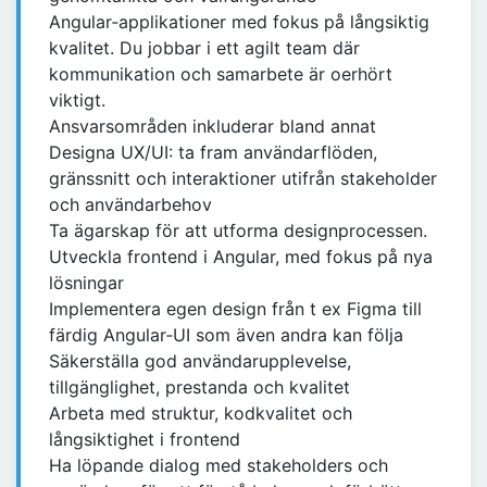
Angular‑applikationer med fokus på långsiktig
kvalitet. Du jobbar i ett agilt team där
kommunikation och samarbete är oerhört
viktigt.
Ansvarsområden inkluderar bland annat
Designa UX/UI: ta fram användarflöden,
gränssnitt och interaktioner utifrån stakeholder
och användarbehov
Ta ägarskap för att utforma designprocessen.
Utveckla frontend i Angular, med fokus på nya
lösningar
Implementera egen design från t ex Figma till
färdig Angular‑UI som även andra kan följa
Säkerställa god användarupplevelse,
tillgänglighet, prestanda och kvalitet
Arbeta med struktur, kodkvalitet och
långsiktighet i frontend
Ha löpande dialog med stakeholders och