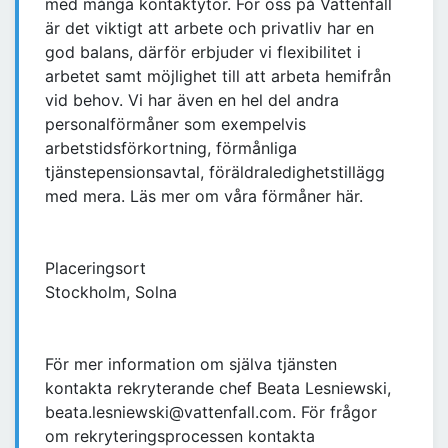
med många kontaktytor. För oss på Vattenfall
är det viktigt att arbete och privatliv har en
god balans, därför erbjuder vi flexibilitet i
arbetet samt möjlighet till att arbeta hemifrån
vid behov. Vi har även en hel del andra
personalförmåner som exempelvis
arbetstidsförkortning, förmånliga
tjänstepensionsavtal, föräldraledighetstillägg
med mera. Läs mer om våra förmåner här.
Placeringsort
Stockholm, Solna
För mer information om själva tjänsten
kontakta rekryterande chef Beata Lesniewski,
beata.lesniewski@vattenfall.com. För frågor
om rekryteringsprocessen kontakta