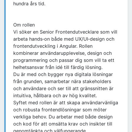
hundra års tid.
Om rollen
Vi söker en Senior Frontendutvecklare som vill
arbeta hands‑on både med UX/UI‑design och
frontendutveckling i Angular. Rollen
kombinerar användarupplevelse, design och
programmering och passar dig som vill ta ett
helhetsansvar från idé till färdig lösning.
Du är med och bygger nya digitala lösningar
från grunden, samarbetar nära stakeholders
och användare och ser till att gränssnitten är
intuitiva, hållbara och av hög kvalitet.
Syftet med rollen är att skapa användarvänliga
och robusta frontendlösningar som möter
verkliga behov. Du arbetar med både design
och kod för att omsätta krav och insikter till
genomtänkta och välfungerande