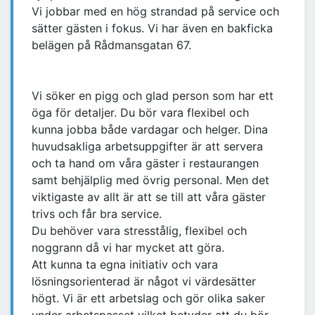
Vi jobbar med en hög strandad på service och
sätter gästen i fokus. Vi har även en bakficka
belägen på Rådmansgatan 67.
Vi söker en pigg och glad person som har ett
öga för detaljer. Du bör vara flexibel och
kunna jobba både vardagar och helger. Dina
huvudsakliga arbetsuppgifter är att servera
och ta hand om våra gäster i restaurangen
samt behjälplig med övrig personal. Men det
viktigaste av allt är att se till att våra gäster
trivs och får bra service.
Du behöver vara stresstålig, flexibel och
noggrann då vi har mycket att göra.
Att kunna ta egna initiativ och vara
lösningsorienterad är något vi värdesätter
högt. Vi är ett arbetslag och gör olika saker