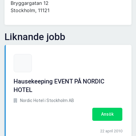
Bryggargatan 12
Stockholm, 11121
Liknande jobb
Hausekeeping EVENT PÅ NORDIC
HOTEL
Nordic Hotel i Stockholm AB
Ansök
22 april 2010