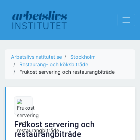
Arbetslivsinstitutet.se
Stockholm
Restaurang- och köksbiträde
Frukost servering och restaurangbiträde
Frukost servering och
restaurangbiträde