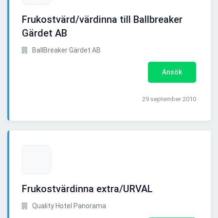
Frukostvärd/värdinna till Ballbreaker
Gärdet AB
BallBreaker Gärdet AB
Ansök
29 september 2010
Frukostvärdinna extra/URVAL
Quality Hotel Panorama