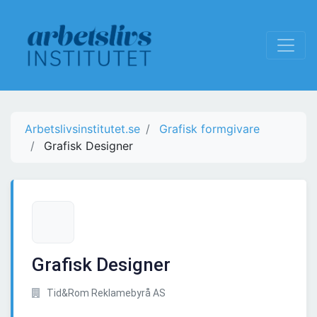
Arbetslivsinstitutet.se
Grafisk formgivare
Grafisk Designer
Grafisk Designer
Tid&Rom Reklamebyrå AS