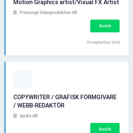
Motion Graphics artist/Visual FX Artist
Prolounge Videoproduktion AB
Ansök
30 september 2010
COPYWRITER / GRAFISK FORMGIVARE
/ WEBB-REDAKTÖR
ApoEx AB
Ansök