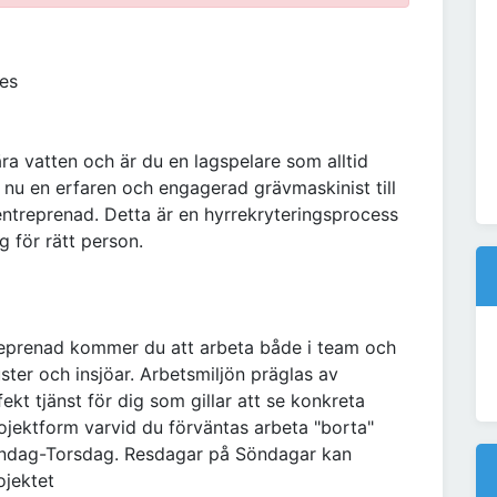
es
ra vatten och är du en lagspelare som alltid
r nu en erfaren och engagerad grävmaskinist till
ntreprenad. Detta är en hyrrekryteringsprocess
g för rätt person.
treprenad kommer du att arbeta både i team och
ster och insjöar. Arbetsmiljön präglas av
ekt tjänst för dig som gillar att se konkreta
projektform varvid du förväntas arbeta "borta"
åndag-Torsdag. Resdagar på Söndagar kan
ojektet