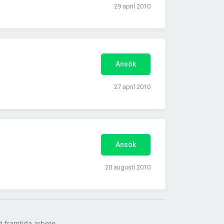
29 april 2010
Ansök
27 april 2010
Ansök
20 augusti 2010
tt framtida arbete.