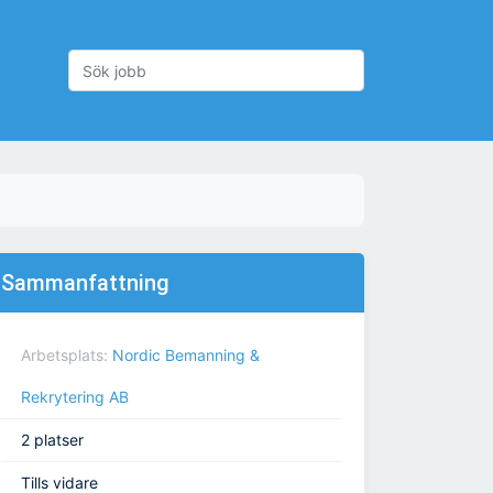
Sammanfattning
Arbetsplats:
Nordic Bemanning &
Rekrytering AB
2 platser
Tills vidare