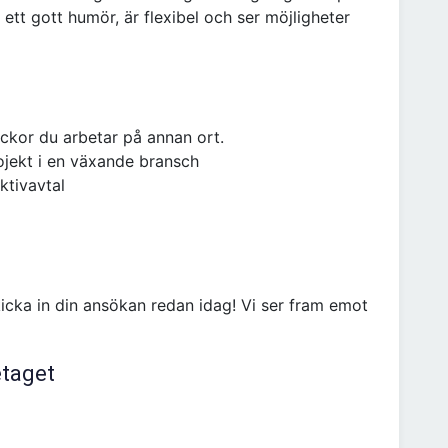
u ett gott humör, är flexibel och ser möjligheter
eckor du arbetar på annan ort.
ojekt i en växande bransch
ktivavtal
icka in din ansökan redan idag! Vi ser fram emot
etaget