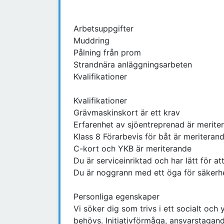
Arbetsuppgifter
Muddring
Pålning från prom
Strandnära anläggningsarbeten
Kvalifikationer
Kvalifikationer
Grävmaskinskort är ett krav
Erfarenhet av sjöentreprenad är merite
Klass 8 Förarbevis för båt är meriteran
C-kort och YKB är meriterande
Du är serviceinriktad och har lätt för a
Du är noggrann med ett öga för säkerh
Personliga egenskaper
Vi söker dig som trivs i ett socialt och 
behövs. Initiativförmåga, ansvarstagand