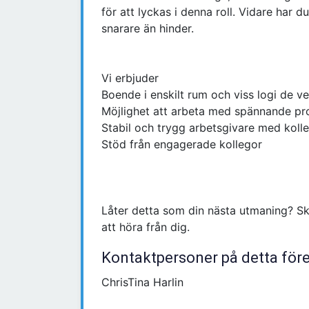
för att lyckas i denna roll. Vidare har d
snarare än hinder.
Vi erbjuder
Boende i enskilt rum och viss logi de v
Möjlighet att arbeta med spännande pr
Stabil och trygg arbetsgivare med kolle
Stöd från engagerade kollegor
Låter detta som din nästa utmaning? Sk
att höra från dig.
Kontaktpersoner på detta för
ChrisTina Harlin