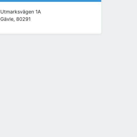
Utmarksvägen 1A
Gävle, 80291