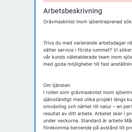
Arbetsbeskrivning
Grävmaskinist inom sjöentreprenad sök
Trivs du med varierande arbetsdagar nä
sätter service i första rummet? Vi söke
vår kunds väletablerade team inom sjöe
med goda möjligheter till fast anställnin
Om tjänsten
I rollen som grävmaskinist inom sjöen
självständigt med olika projekt längs ku
omväxling och närhet till natur – en perf
resultat av ditt arbete. Arbetet sker i 
under veckorna. Standard är arbete M
förekomma beroende på avstånd till pr