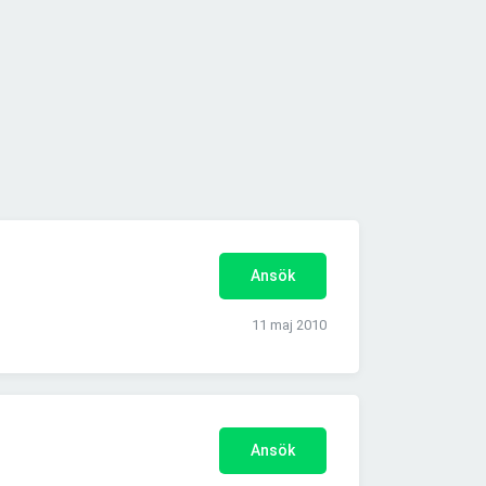
Ansök
11 maj 2010
Ansök