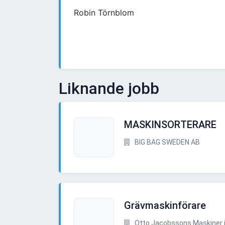
Robin Törnblom
Liknande jobb
MASKINSORTERARE
BIG BAG SWEDEN AB
Grävmaskinförare
Otto Jacobssons Maskiner 