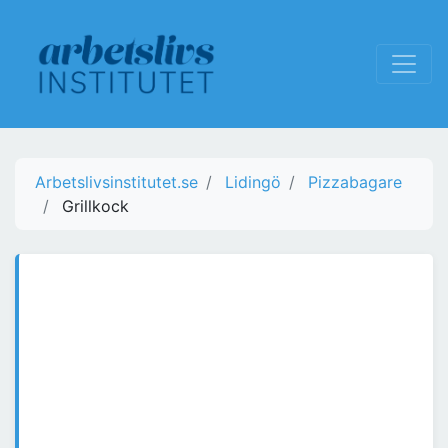
Arbetslivsinstitutet.se
Lidingö
Pizzabagare
Grillkock