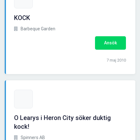
KOCK
Barbeque Garden
Ansök
7 maj 2010
O Learys i Heron City söker duktig
kock!
Spinners AB