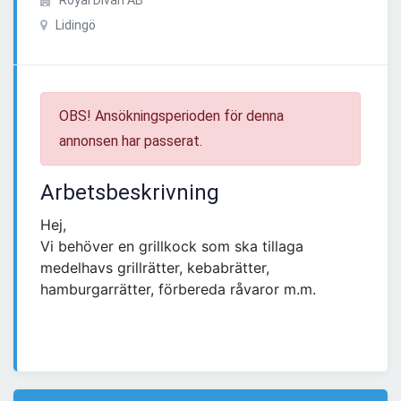
Royal Divan AB
Lidingö
OBS! Ansökningsperioden för denna
annonsen har passerat.
Arbetsbeskrivning
Hej,
Vi behöver en grillkock som ska tillaga
medelhavs grillrätter, kebabrätter,
hamburgarrätter, förbereda råvaror m.m.