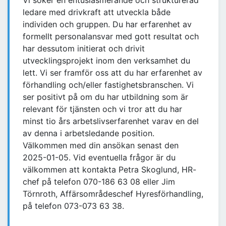
Vi söker en entusiasmerande och strukturerad
ledare med drivkraft att utveckla både
individen och gruppen. Du har erfarenhet av
formellt personalansvar med gott resultat och
har dessutom initierat och drivit
utvecklingsprojekt inom den verksamhet du
lett. Vi ser framför oss att du har erfarenhet av
förhandling och/eller fastighetsbranschen. Vi
ser positivt på om du har utbildning som är
relevant för tjänsten och vi tror att du har
minst tio års arbetslivserfarenhet varav en del
av denna i arbetsledande position.
Välkommen med din ansökan senast den
2025-01-05. Vid eventuella frågor är du
välkommen att kontakta Petra Skoglund, HR-
chef på telefon 070-186 63 08 eller Jim
Törnroth, Affärsområdeschef Hyresförhandling,
på telefon 073-073 63 38.