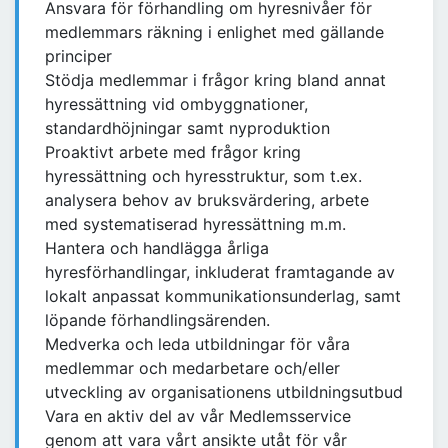
Ansvara för förhandling om hyresnivåer för
medlemmars räkning i enlighet med gällande
principer
Stödja medlemmar i frågor kring bland annat
hyressättning vid ombyggnationer,
standardhöjningar samt nyproduktion
Proaktivt arbete med frågor kring
hyressättning och hyresstruktur, som t.ex.
analysera behov av bruksvärdering, arbete
med systematiserad hyressättning m.m.
Hantera och handlägga årliga
hyresförhandlingar, inkluderat framtagande av
lokalt anpassat kommunikationsunderlag, samt
löpande förhandlingsärenden.
Medverka och leda utbildningar för våra
medlemmar och medarbetare och/eller
utveckling av organisationens utbildningsutbud
Vara en aktiv del av vår Medlemsservice
genom att vara vårt ansikte utåt för vår