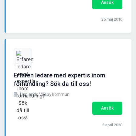
Ansök
26 maj 2010
Erfaren ledare med expertis inom
förhandling? Sök då till oss!
Upplands Väsby kommun
Ansök
3 april 2020