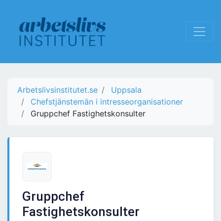
Arbetslivsinstitutet.se
Uppsala
Chefstjänstemän i intresseorganisationer
Gruppchef Fastighetskonsulter
Gruppchef
Fastighetskonsulter