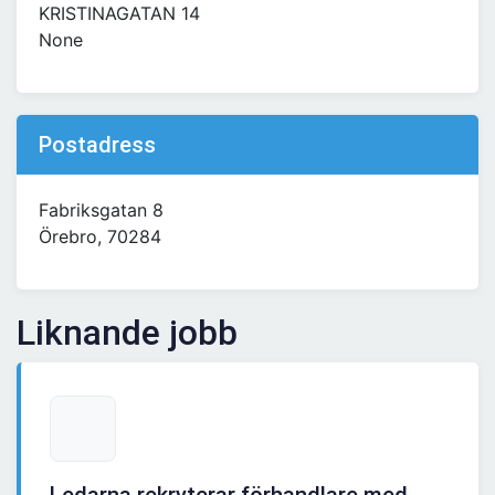
KRISTINAGATAN 14
None
Postadress
Fabriksgatan 8
Örebro, 70284
Liknande jobb