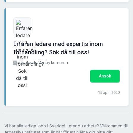
Erfaren ledare med expertis inom
förhandling? Sök då till oss!
Upplands Väsby kommun
Ansök
15 april 2020
Vi har alla lediga jobb i Sverige! Letar du arbete? Välkommen till
Arbetslivsinstitutet som är här för att hjälpa dig hitta ditt