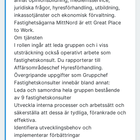
annat opinionsbildning, medlemsservice,
juridiska frågor, hyresförhandling, utbildning,
inkassotjänster och ekonomisk förvaltning.
Fastighetsägarna MittNord är ett Great Place
to Work.
Om tjänsten
I rollen ingår att leda gruppen och i viss
utsträckning också operativt arbete som
fastighetskonsult. Du rapporterar till
Affärsområdeschef Hyresförhandling.
Övergripande uppgifter som Gruppchef
Fastighetskonsulter innebär bland annat:
Leda och samordna hela gruppen bestående
av 9 fastighetskonsulter
Utveckla interna processer och arbetssätt och
säkerställa att dessa är tydliga, förankrade och
effektiva.
Identifiera utvecklingsbehov och
implementerar förbättringar