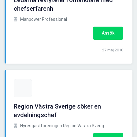
Ledarna rekryterar förhandlare med
chefserfarenh
Manpower Professional
Ansök
27 maj 2010
Region Västra Sverige söker en
avdelningschef
Hyresgästföreningen Region Västra Sverig ..