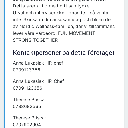
Detta sker alltid med ditt samtycke.
Urval och intervjuer sker löpande – så vänta
inte. Skicka in din ansökan idag och bli en del
av Nordic Wellness-familjen, där vi tillsammans
lever våra värdeord: FUN MOVEMENT
STRONG TOGETHER
Kontaktpersoner på detta företaget
Anna Lukasiak HR-chef
0709123356
Anna Lukasiak HR-Chef
0709-123356
Therese Priscar
0738682565
Therese Priscar
0707902904