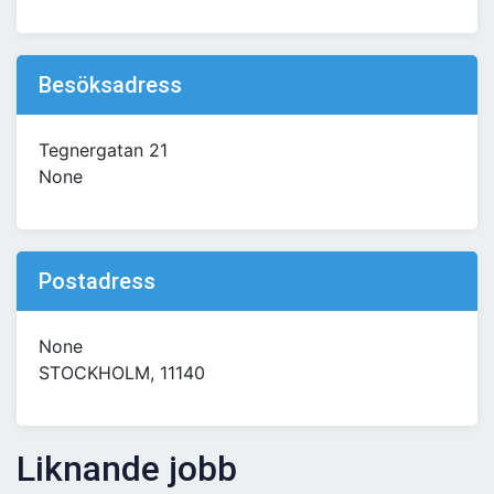
Besöksadress
Tegnergatan 21
None
Postadress
None
STOCKHOLM, 11140
Liknande jobb