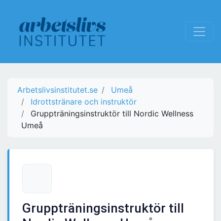
Arbetslivsinstitutet.se
Umeå
Idrottstränare och instruktör
Gruppträningsinstruktör till Nordic Wellness
Umeå
Gruppträningsinstruktör till