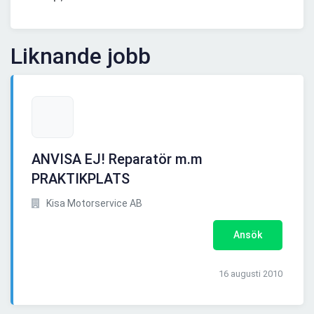
Liknande jobb
ANVISA EJ! Reparatör m.m
PRAKTIKPLATS
Kisa Motorservice AB
Ansök
16 augusti 2010