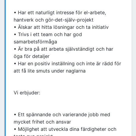
• Har ett naturligt intresse för el-arbete,
hantverk och gör-det-själv-projekt
• Älskar att hitta lösningar och ta initiativ
• Trivs i ett team och har god
samarbetsförmåga
• Är bra på att arbeta självständigt och har
öga för detaljer
• Har en positiv inställning och inte är rädd för
att få lite smuts under naglarna
Vi erbjuder:
• Ett spännande och varierande jobb med
mycket frihet och ansvar
• Möjlighet att utveckla dina färdigheter och