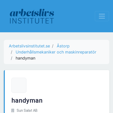
Arbetslivsinstitutet.se
Åstorp
Underhållsmekaniker och maskinreparatör
handyman
handyman
Sun Salat AB