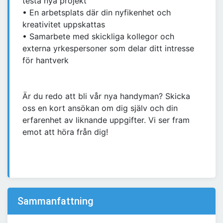
testa nya projekt
• En arbetsplats där din nyfikenhet och
kreativitet uppskattas
• Samarbete med skickliga kollegor och
externa yrkespersoner som delar ditt intresse
för hantverk
Är du redo att bli vår nya handyman? Skicka
oss en kort ansökan om dig själv och din
erfarenhet av liknande uppgifter. Vi ser fram
emot att höra från dig!
Sammanfattning