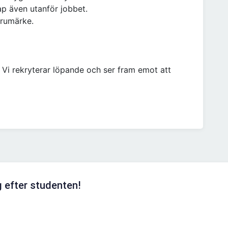
ap även utanför jobbet.
arumärke.
! Vi rekryterar löpande och ser fram emot att
 efter studenten!