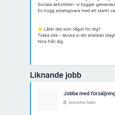
Sociala aktiviteter– vi bygger gemensk
En trygg arbetsgivare med ett starkt v
🌟 Låter det som något för dig?
Tveka inte – skicka in din ansökan idag
höra från dig.
Liknande jobb
Jobba med försäljning
Innovative Sales