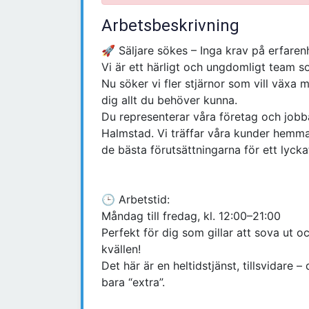
Arbetsbeskrivning
🚀 Säljare sökes – Inga krav på erfarenhe
Vi är ett härligt och ungdomligt team s
Nu söker vi fler stjärnor som vill växa m
dig allt du behöver kunna.
Du representerar våra företag och job
Halmstad. Vi träffar våra kunder hemma 
de bästa förutsättningarna för ett lyck
🕒 Arbetstid:
Måndag till fredag, kl. 12:00–21:00
Perfekt för dig som gillar att sova ut
kvällen!
Det här är en heltidstjänst, tillsvidare – 
bara “extra”.