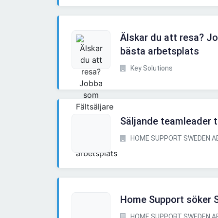
Älskar du att resa? J
bästa arbetsplats
Key Solutions
Säljande teamleader ti
HOME SUPPORT SWEDEN A
Home Support söker S
HOME SUPPORT SWEDEN A