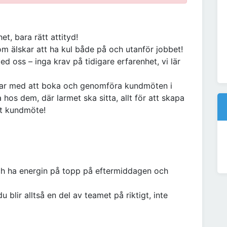
t, bara rätt attityd!
om älskar att ha kul både på och utanför jobbet!
ed oss – inga krav på tidigare erfarenhet, vi lär
bar med att boka och genomföra kundmöten i
hos dem, där larmet ska sitta, allt för att skapa
at kundmöte!
 och ha energin på topp på eftermiddagen och
du blir alltså en del av teamet på riktigt, inte