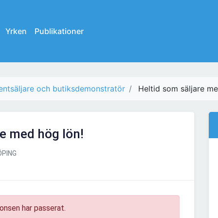
Yrken
Publikationer
entsäljare och butiksdemonstratör
Heltid som säljare me
re med hög lön!
ÖPING
onsen har passerat.