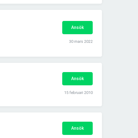
Ansök
30 mars 2022
Ansök
15 februari 2010
Ansök