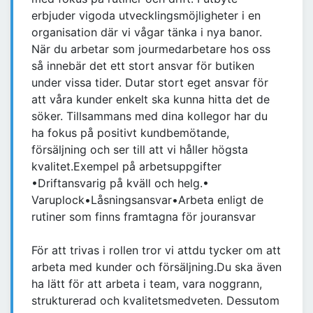
erbjuder vigoda utvecklingsmöjligheter i en
organisation där vi vågar tänka i nya banor.
När du arbetar som jourmedarbetare hos oss
så innebär det ett stort ansvar för butiken
under vissa tider. Dutar stort eget ansvar för
att våra kunder enkelt ska kunna hitta det de
söker. Tillsammans med dina kollegor har du
ha fokus på positivt kundbemötande,
försäljning och ser till att vi håller högsta
kvalitet.Exempel på arbetsuppgifter
•Driftansvarig på kväll och helg.•
Varuplock•Låsningsansvar•Arbeta enligt de
rutiner som finns framtagna för jouransvar
För att trivas i rollen tror vi attdu tycker om att
arbeta med kunder och försäljning.Du ska även
ha lätt för att arbeta i team, vara noggrann,
strukturerad och kvalitetsmedveten. Dessutom