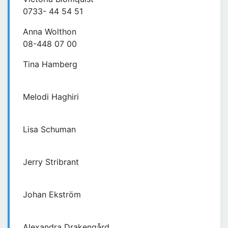
0733- 44 54 51
Anna Wolthon
08-448 07 00
Tina Hamberg
Melodi Haghiri
Lisa Schuman
Jerry Stribrant
Johan Ekström
Alexandra Drakengård