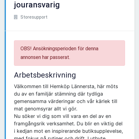
jouransvarig
Storesupport
OBS! Ansökningsperioden för denna
annonsen har passerat.
Arbetsbeskrivning
Välkommen till Hemköp Lännersta, här möts
du av en familjär stämning där tydliga
gemensamma värderingar och vår kärlek till
mat genomsyrar allt vi gör.
Nu söker vi dig som vill vara en del av en
framgångsrik verksamhet. Du blir en viktig del
i kedjan mot en inspirerande butiksupplevelse,
med fokus på rutiner och drift. I utbyte