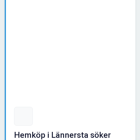
Hemköp i Lännersta söker