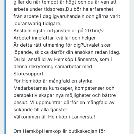
gillar du när tempot är högt och du är van att
arbeta under tidspress.Du bör ha erfarenhet
från arbete i dagligvaruhandeln och gärna varit
jouransvarig tidigare.
AnställningsformTjänsten är på 20Tim/v.
Arbetet innefattar kvällar och helger.
Är detta rätt utmaning för dig?Urvalet sker
löpande, skicka därför din ansökan redan idag.
Du bli anställd av Hemköp Lännersta, som i
denna rekrytering samarbetar med
Storesupport.
För Hemköp är mångfald en styrka.
Medarbetarnas kunskaper, kompetenser och
perspektiv skapar nya möjligheter och bättre
beslut. Vi uppmuntrar därför en mångfald av
sökande till alla tjänster.
Välkommen till Hemköp i Lännersta!
Om HemköpHemköp är butikskedjan för