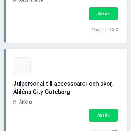
Retail House
Ansök
23 augusti 2010
Julpersonal till accessoarer och skor,
Åhléns City Göteborg
Åhléns
Ansök