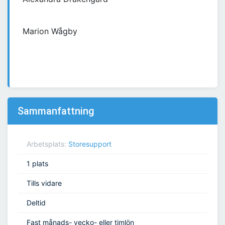
Marion Wågby
Sammanfattning
Arbetsplats:
Storesupport
1 plats
Tills vidare
Deltid
Fast månads- vecko- eller timlön