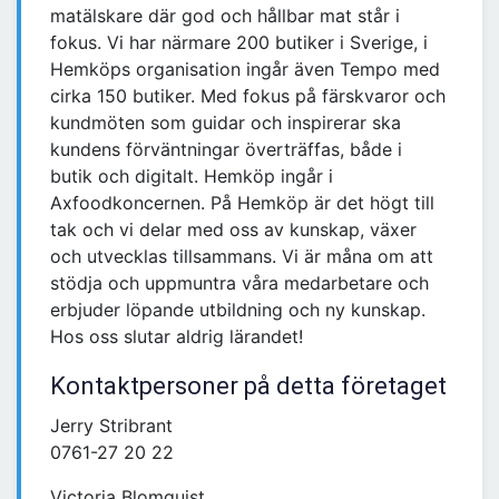
matälskare där god och hållbar mat står i
fokus. Vi har närmare 200 butiker i Sverige, i
Hemköps organisation ingår även Tempo med
cirka 150 butiker. Med fokus på färskvaror och
kundmöten som guidar och inspirerar ska
kundens förväntningar överträffas, både i
butik och digitalt. Hemköp ingår i
Axfoodkoncernen. På Hemköp är det högt till
tak och vi delar med oss av kunskap, växer
och utvecklas tillsammans. Vi är måna om att
stödja och uppmuntra våra medarbetare och
erbjuder löpande utbildning och ny kunskap.
Hos oss slutar aldrig lärandet!
Kontaktpersoner på detta företaget
Jerry Stribrant
0761-27 20 22
Victoria Blomquist