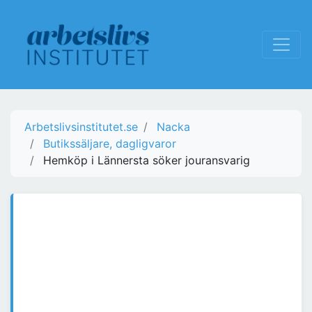
Arbetslivsinstitutet.se
Nacka
Butikssäljare, dagligvaror
Hemköp i Lännersta söker jouransvarig