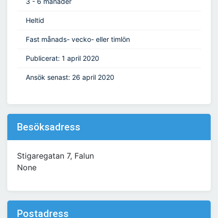
3 - 6 månader
Heltid
Fast månads- vecko- eller timlön
Publicerat: 1 april 2020
Ansök senast: 26 april 2020
Besöksadress
Stigaregatan 7, Falun
None
Postadress