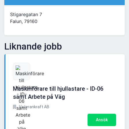
Stigaregatan 7
Falun, 79160
Liknande jobb
Maskinförare till hjullastare - ID-06
samt Arbete på Väg
Veterankraft AB
Ansök