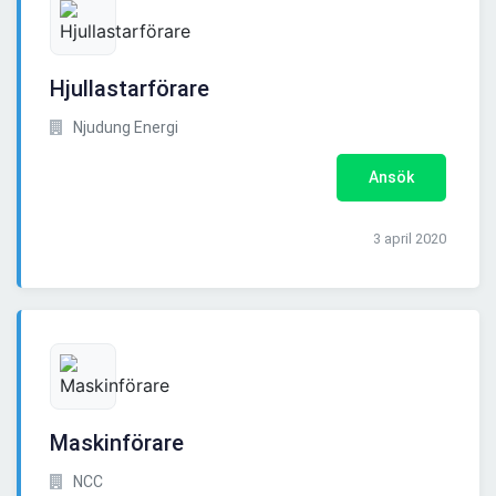
Hjullastarförare
Njudung Energi
Ansök
3 april 2020
Maskinförare
NCC