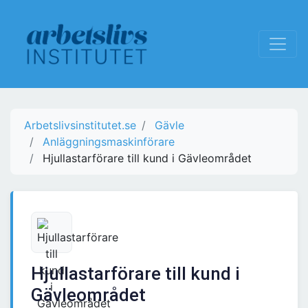
Arbetslivsinstitutet.se
Gävle
Anläggningsmaskinförare
Hjullastarförare till kund i Gävleområdet
Hjullastarförare till kund i
Gävleområdet