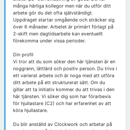
många härliga kollegor men när du utför ditt
arbete gör du det ofta självständigt.
Uppdraget startar omgående och sträcker sig
över 6 månader. Arbetet är primärt förlagt på
2-skift men dagtidsarbete kan eventuellt
förekomma under vissa perioder.
Din profil
Vi tror att du som söker den här tjänsten är en
noggrann, lättlärd och positiv person. Du trivs i
ett varierat arbete och är noga med att utföra
ditt arbete på ett strukturerat sätt. Om du
gillar att ta initiativ kommer du att trivas i den
här tjänsten. Vi söker dig som har förarbevis
för hjullastare (C2) och har erfarenhet av att
köra hjullastare.
Du blir anställd av Clockwork och arbetar på