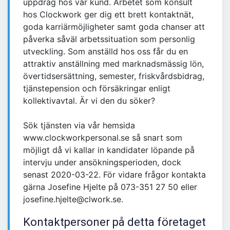
uppdrag hos vår kund. Arbetet som konsult
hos Clockwork ger dig ett brett kontaktnät,
goda karriärmöjligheter samt goda chanser att
påverka såväl arbetssituation som personlig
utveckling. Som anställd hos oss får du en
attraktiv anställning med marknadsmässig lön,
övertidsersättning, semester, friskvårdsbidrag,
tjänstepension och försäkringar enligt
kollektivavtal. Är vi den du söker?
Sök tjänsten via vår hemsida
www.clockworkpersonal.se så snart som
möjligt då vi kallar in kandidater löpande på
intervju under ansökningsperioden, dock
senast 2020-03-22. För vidare frågor kontakta
gärna Josefine Hjelte på 073-351 27 50 eller
josefine.hjelte@clwork.se.
Kontaktpersoner på detta företaget