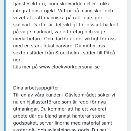
tjänstesektorn, inom skolvärlden eller i olika
integrationsprojekt. Vi tror på människor och
vi vet att rätt människa på rätt plats gör
skillnad. Därför är det viktigt för oss att ha koll
på varje marknad, varje företag och varje
medarbetare. Och därför är det viktigt för oss
med en stark lokal närvaro. Du möter oss i
sexton städer från Stockholm i söder till Piteå i
norr.
Läs mer på www.clockworkpersonal.se
Dina arbetsuppgifter
Till en av våra kunder i Gävleområdet söker vi
nu en hjullastarförare som är redo för nya
utmaningar. Du kommer att ha ett varierat
arbete där du bland annat hanterar större
godspaket, servar linorna med material samt
sköter på- och avlastning av gods. Du har