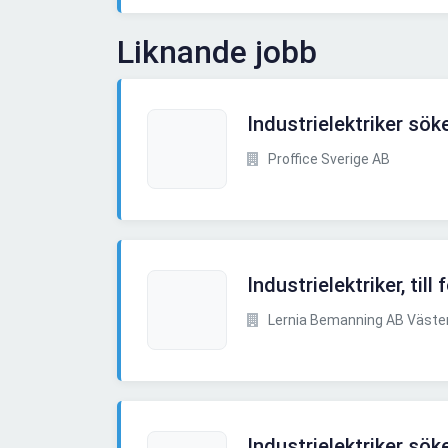
Liknande jobb
Industrielektriker sö
Proffice Sverige AB
Industrielektriker, till
Lernia Bemanning AB Väste
Industrielektriker söke