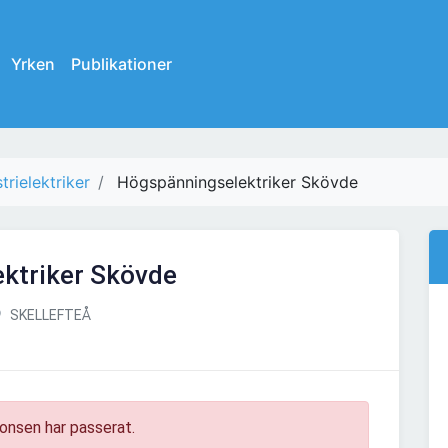
Yrken
Publikationer
trielektriker
Högspänningselektriker Skövde
ktriker Skövde
SKELLEFTEÅ
onsen har passerat.