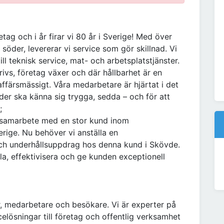
etag och i år firar vi 80 år i Sverige! Med över
 söder, levererar vi service som gör skillnad. Vi
ill teknisk service, mat- och arbetsplatstjänster.
rivs, företag växer och där hållbarhet är en
 affärsmässigt. Våra medarbetare är hjärtat i det
der ska känna sig trygga, sedda – och för att
;
e samarbete med en stor kund inom
verige. Nu behöver vi anställa en
 och underhållsuppdrag hos denna kund i Skövde.
la, effektivisera och ge kunden exceptionell
r, medarbetare och besökare. Vi är experter på
icelösningar till företag och offentlig verksamhet