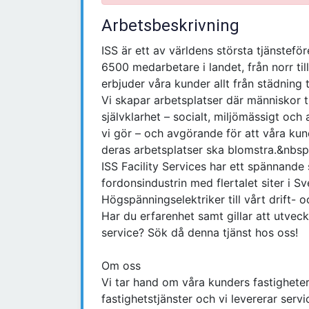
Arbetsbeskrivning
ISS är ett av världens största tjänsteför
6500 medarbetare i landet, från norr till
erbjuder våra kunder allt från städning t
Vi skapar arbetsplatser där människor t
självklarhet – socialt, miljömässigt och
vi gör – och avgörande för att våra kun
deras arbetsplatser ska blomstra.&nbsp
ISS Facility Services har ett spännand
fordonsindustrin med flertalet siter i S
Högspänningselektriker till vårt drift-
Har du erfarenhet samt gillar att utveck
service? Sök då denna tjänst hos oss!
Om oss
Vi tar hand om våra kunders fastighete
fastighetstjänster och vi levererar serv