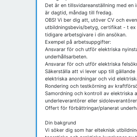
Det är en tillsvidareanställning med en
är dagtid, måndag till fredag.
OBS! Vi ber dig att, utöver CV och event
utbildningsbevis/betyg, certifikat - t 
tidigare arbetsgivare i din ansökan.
Exempel på arbetsuppgifter:
Ansvarar för och utför elektriska nyins
underhållsarbeten.
Ansvarar för och utför elektriska felsök
Säkerställa att vi lever upp till gällan
elektriska anordningar och vid elektrisk
Rondering och testkörning av kraftförsö
Samordning och kontroll av elektriska 
underleverantörer eller sidoleverantörer
Offert för förbättringar/planerat underhå
Din bakgrund
Vi söker dig som har elteknisk utbildn