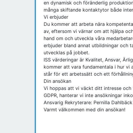
en dynamisk och föränderlig produktion
många skiftande kontaktytor både inter
Vi erbjuder
Du kommer att arbeta nära kompetenta
av, eftersom vi värnar om att hjälpa och
hand om och utveckla våra medarbetare,
erbjuder bland annat utbildningar och t
utvecklas på jobbet.
ISS värderingar är Kvalitet, Ansvar, Är
kommer att vara fundamentala i hur vi ar
står för ett arbetssätt och ett förhålln
Din ansökan
Vi hoppas att vi väckt ditt intresse oc
GDPR, hanterar vi inte ansökningar inko
Ansvarig Rekryterare: Pernilla Dahlbäc
Varmt välkommen med din ansökan!