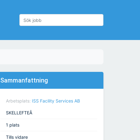
Sammanfattning
Arbetsplats:
ISS Facility Services AB
SKELLEFTEÅ
1 plats
Tills vidare