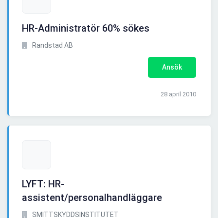
HR-Administratör 60% sökes
Randstad AB
Ansök
28 april 2010
LYFT: HR-
assistent/personalhandläggare
SMITTSKYDDSINSTITUTET