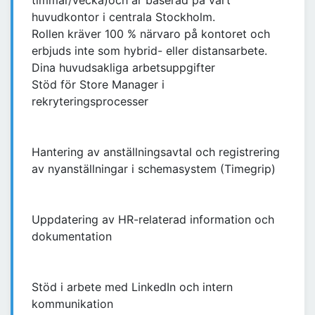
timmar/vecka)och är baserad på vårt
huvudkontor i centrala Stockholm.
Rollen kräver 100 % närvaro på kontoret och
erbjuds inte som hybrid- eller distansarbete.
Dina huvudsakliga arbetsuppgifter
Stöd för Store Manager i
rekryteringsprocesser
Hantering av anställningsavtal och registrering
av nyanställningar i schemasystem (Timegrip)
Uppdatering av HR-relaterad information och
dokumentation
Stöd i arbete med LinkedIn och intern
kommunikation