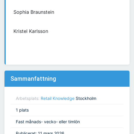
Sophia Braunstein
Kristel Karlsson
Sammanfattning
Arbetsplats:
Retail Knowledge
Stockholm
1 plats
Fast månads- vecko- eller timlön
Publicerat: 11 mars 2026