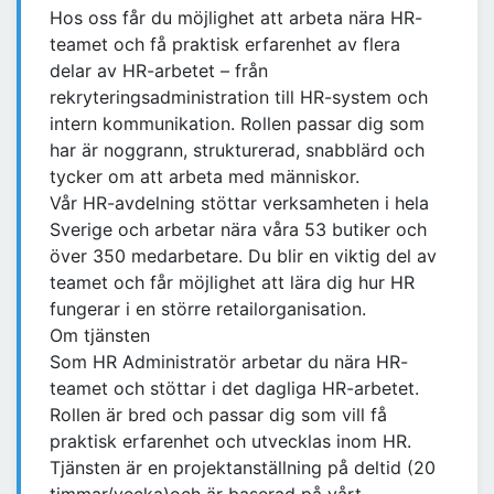
Hos oss får du möjlighet att arbeta nära HR-
teamet och få praktisk erfarenhet av flera
delar av HR-arbetet – från
rekryteringsadministration till HR-system och
intern kommunikation. Rollen passar dig som
har är noggrann, strukturerad, snabblärd och
tycker om att arbeta med människor.
Vår HR-avdelning stöttar verksamheten i hela
Sverige och arbetar nära våra 53 butiker och
över 350 medarbetare. Du blir en viktig del av
teamet och får möjlighet att lära dig hur HR
fungerar i en större retailorganisation.
Om tjänsten
Som HR Administratör arbetar du nära HR-
teamet och stöttar i det dagliga HR-arbetet.
Rollen är bred och passar dig som vill få
praktisk erfarenhet och utvecklas inom HR.
Tjänsten är en projektanställning på deltid (20