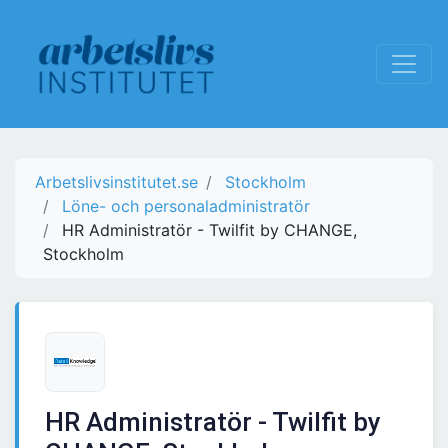
Arbetslivsinstitutet.se
Stockholm
Löne- och personaladministratör
HR Administratör - Twilfit by CHANGE,
Stockholm
HR Administratör - Twilfit by