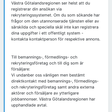
Västra Götalandsregionen ser helst att du
registrerar din ansökan via
rekryteringssystemet. Om du som sökande har
frågor om den utannonserade tjänsten eller av
särskilda och speciella skäl inte kan registrera
dina uppgifter i ett offentligt system -
kontakta kontaktperson för respektive annons.
Till bemannings-, förmedlings- och
rekryteringsföretag och till dig som är
försäljare:
Vi undanber oss vänligen men bestämt
direktkontakt med bemannings-, förmedlings-
och rekryteringsföretag samt andra externa
aktörer och försäljare av ytterligare
jobbannonser. Västra Götalandsregionen har
upphandlade avtal.