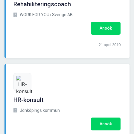
Rehabiliteringscoach
WORK FOR YOU i Sverige AB
Ansök
21 april 2010
HR-konsult
Jönköpings kommun
Ansök