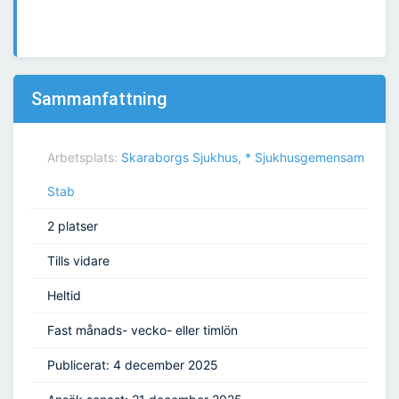
Sammanfattning
Arbetsplats:
Skaraborgs Sjukhus, * Sjukhusgemensam
Stab
2 platser
Tills vidare
Heltid
Fast månads- vecko- eller timlön
Publicerat: 4 december 2025