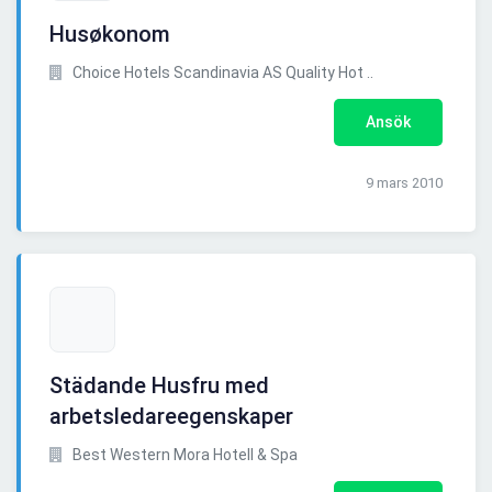
Husøkonom
Choice Hotels Scandinavia AS Quality Hot ..
Ansök
9 mars 2010
Städande Husfru med
arbetsledareegenskaper
Best Western Mora Hotell & Spa