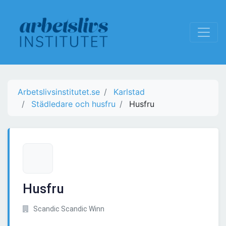
Arbetslivsinstitutet.se
Karlstad
Städledare och husfru
Husfru
Husfru
Scandic Scandic Winn