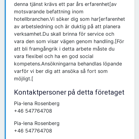
denna tjänst krävs ett par års erfarenhet[av
motsvarande befattning inom
hotellbranchen.Vi söker dig som har[erfarenhet
av arbetsledning och är duktig på att planera
verksamhet.Du skall brinna för service och
vara den som visar vägen genom handling.[För
att bli framgångrik i detta arbete måste du
vara flexibel och ha en god social
kompetens.Ansökningarna behandlas löpande
varför vi ber dig att ansöka så fort som
möjligt.[
Kontaktpersoner på detta företaget
Pia-lena Rosenberg
+46 547764708
Pia-lena Rosenberg
+46 547764708