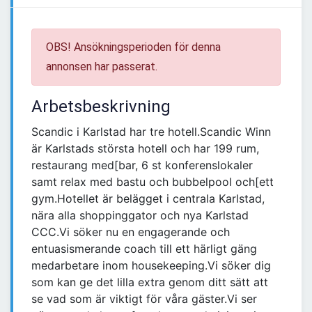
OBS! Ansökningsperioden för denna
annonsen har passerat.
Arbetsbeskrivning
Scandic i Karlstad har tre hotell.Scandic Winn
är Karlstads största hotell och har 199 rum,
restaurang med[bar, 6 st konferenslokaler
samt relax med bastu och bubbelpool och[ett
gym.Hotellet är belägget i centrala Karlstad,
nära alla shoppinggator och nya Karlstad
CCC.Vi söker nu en engagerande och
entuasismerande coach till ett härligt gäng
medarbetare inom housekeeping.Vi söker dig
som kan ge det lilla extra genom ditt sätt att
se vad som är viktigt för våra gäster.Vi ser