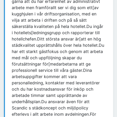
gärna att du har erfarenhet av administrativt
arbete men framförallt ser vi dig som ett[av
kugghjulen i vår driftsorganisation, med en
vilja att arbeta i driften och på så sätt
säkerställa kvaliteten på hela hotellet.Du ingår
i hotellets[ledningsgrupp och rapporterar till
hotellchefen.Ditt största ansvar är[att en hög
städkvalitet upprättshålls över hela hotellet.Du
har ett starkt gästfokus och genom att arbeta
med mål och uppföljning skapar du
förutsättningar för[medarbetarna att ge
professionell service till våra gäster.Dina
arbetsuppgifter kommer att vara
personalledning, kontakter med leverantörer
och du har kostnadsansvar för inköp och
arbetade timmar samt upprättande av
underhållsplan.Du ansvarar även för att
Scandic s städkoncept och miljöpolicy
efterlevs i allt arbete inom avdelningen.För