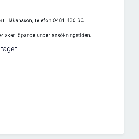
ert Håkansson, telefon 0481-420 66.
uer sker löpande under ansökningstiden.
etaget