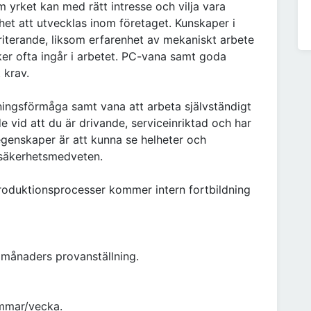
m yrket kan med rätt intresse och vilja vara
het att utvecklas inom företaget. Kunskaper i
terande, liksom erfarenhet av mekaniskt arbete
er ofta ingår i arbetet. PC-vana samt goda
 krav.
ningsförmåga samt vana att arbeta självständigt
rde vid att du är drivande, serviceinriktad och har
genskaper är att kunna se helheter och
 säkerhetsmedveten.
produktionsprocesser kommer intern fortbildning
6 månaders provanställning.
immar/vecka.