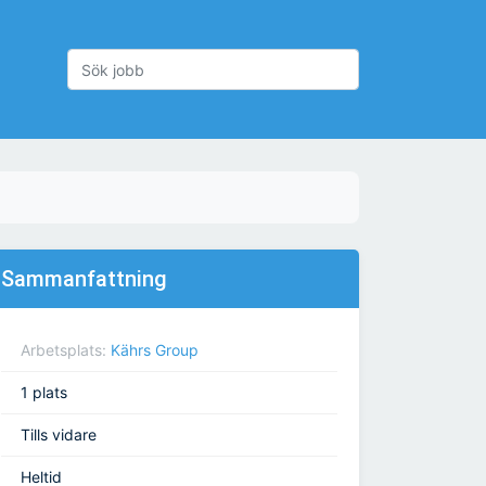
Sammanfattning
Arbetsplats:
Kährs Group
1 plats
Tills vidare
Heltid