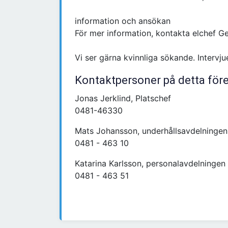
information och ansökan
För mer information, kontakta elchef G
Vi ser gärna kvinnliga sökande. Intervj
Kontaktpersoner på detta för
Jonas Jerklind, Platschef
0481-46330
Mats Johansson, underhållsavdelningen
0481 - 463 10
Katarina Karlsson, personalavdelningen
0481 - 463 51