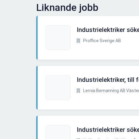
Liknande jobb
Industrielektriker sö
Proffice Sverige AB
Industrielektriker, till
Lernia Bemanning AB Väste
Industrielektriker söke