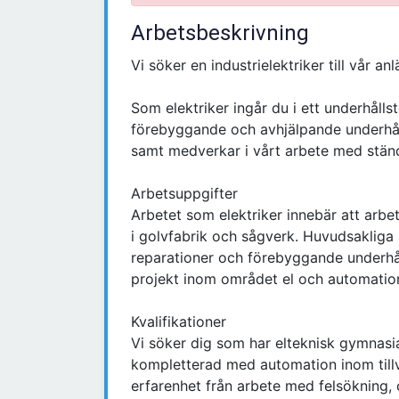
Arbetsbeskrivning
Vi söker en industrielektriker till vår an
Som elektriker ingår du i ett underhål
förebyggande och avhjälpande underhål
samt medverkar i vårt arbete med ständ
Arbetsuppgifter
Arbetet som elektriker innebär att arbe
i golvfabrik och sågverk. Huvudsakliga 
reparationer och förebyggande underhål
projekt inom området el och automatio
Kvalifikationer
Vi söker dig som har elteknisk gymnasia
kompletterad med automation inom tillve
erfarenhet från arbete med felsökning