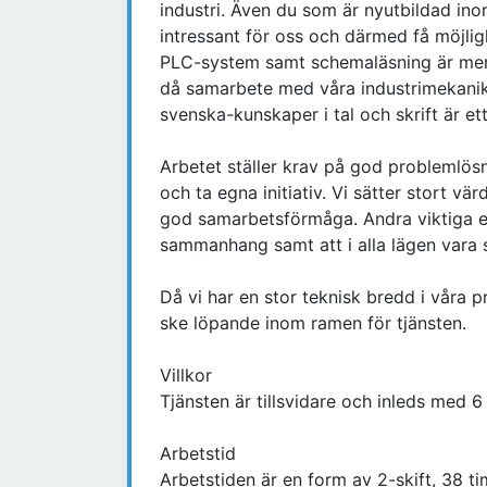
industri. Även du som är nyutbildad ino
intressant för oss och därmed få möjlig
PLC-system samt schemaläsning är meri
då samarbete med våra industrimekanik
svenska-kunskaper i tal och skrift är ett
Arbetet ställer krav på god problemlös
och ta egna initiativ. Vi sätter stort vä
god samarbetsförmåga. Andra viktiga e
sammanhang samt att i alla lägen vara
Då vi har en stor teknisk bredd i våra 
ske löpande inom ramen för tjänsten.
Villkor
Tjänsten är tillsvidare och inleds med 
Arbetstid
Arbetstiden är en form av 2-skift, 38 t