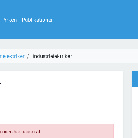
Yrken
Publikationer
rielektriker
Industrielektriker
r
onsen har passerat.