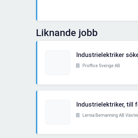
Liknande jobb
Industrielektriker sö
Proffice Sverige AB
Industrielektriker, till
Lernia Bemanning AB Väste