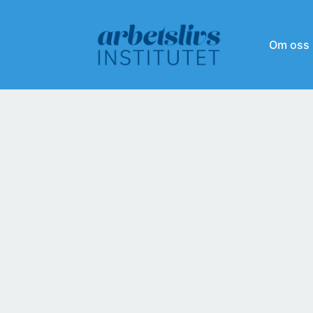
Om oss