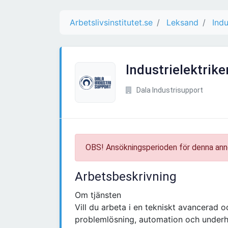
Arbetslivsinstitutet.se
Leksand
Indu
Industrielektriker
Dala Industrisupport
OBS! Ansökningsperioden för denna ann
Arbetsbeskrivning
Om tjänsten
Vill du arbeta i en tekniskt avancerad 
problemlösning, automation och underhål