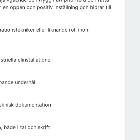
 en öppen och positiv inställning och bidrar till
ationstekniker eller liknande roll inom
riella elinstallationer
pande underhåll
 teknisk dokumentation
både i tal och skrift