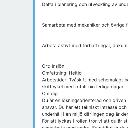
Delta i planering och utveckling av un
Samarbeta med mekaniker och övriga fun
Arbeta aktivt med förbättringar, dokum
Ort: Insjön
Omfattning: Heltid
Arbetstider: Tvåskift med schemalagt he
skiftcykel med totalt nio lediga dagar.
Om dig
Du är en lösningsorienterad och driven p
ansvar. Du har ett tekniskt intresse och
underhåll i en miljö där ingen dag är den
För att lyckas i rollen tror vi att du är s
samarbeta med andra. Samtidigt är du sj