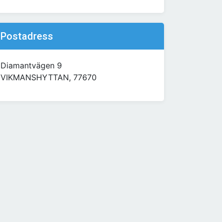
Postadress
Diamantvägen 9
VIKMANSHYTTAN, 77670