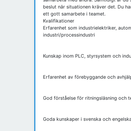
beslut när situationen kräver det. Du har
ett gott samarbete i teamet.
Kvalifikationer
Erfarenhet som industrielektriker, autom
industri/processindustri
Kunskap inom PLC, styrsystem och indust
Erfarenhet av förebyggande och avhjäl
God förståelse för ritningsläsning och
Goda kunskaper i svenska och engelska, 