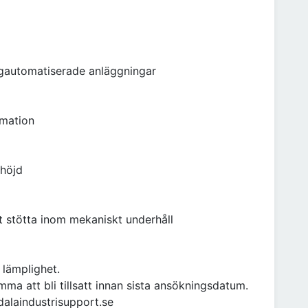
högautomatiserade anläggningar
mation
 höjd
 stötta inom mekaniskt underhåll
 lämplighet.
ma att bli tillsatt innan sista ansökningsdatum.
dalaindustrisupport.se