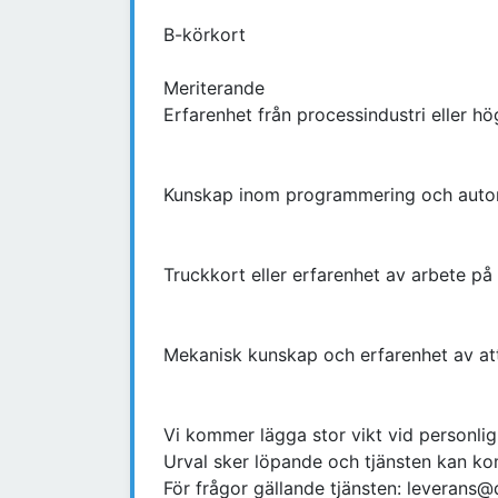
B-körkort
Meriterande
Erfarenhet från processindustri eller 
Kunskap inom programmering och auto
Truckkort eller erfarenhet av arbete på
Mekanisk kunskap och erfarenhet av att
Vi kommer lägga stor vikt vid personlig
Urval sker löpande och tjänsten kan kom
För frågor gällande tjänsten: leverans@