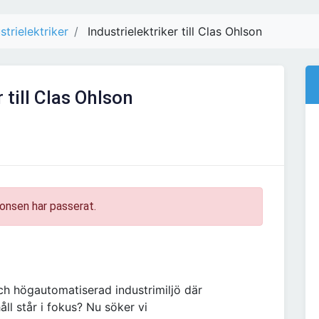
strielektriker
Industrielektriker till Clas Ohlson
 till Clas Ohlson
onsen har passerat.
och högautomatiserad industrimiljö där
l står i fokus? Nu söker vi