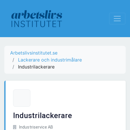
Arbetslivsinstitutet.se
Lackerare och industrimålare
Industrilackerare
Industrilackerare
Industriservice AB