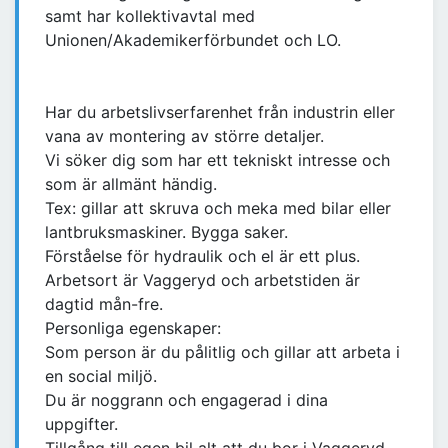
samt har kollektivavtal med
Unionen/Akademikerförbundet och LO.
Har du arbetslivserfarenhet från industrin eller
vana av montering av större detaljer.
Vi söker dig som har ett tekniskt intresse och
som är allmänt händig.
Tex: gillar att skruva och meka med bilar eller
lantbruksmaskiner. Bygga saker.
Förståelse för hydraulik och el är ett plus.
Arbetsort är Vaggeryd och arbetstiden är
dagtid mån-fre.
Personliga egenskaper:
Som person är du pålitlig och gillar att arbeta i
en social miljö.
Du är noggrann och engagerad i dina
uppgifter.