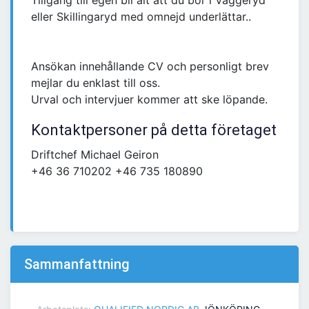
Tillgång till egen bil alt att du bor i Vaggeryd
eller Skillingaryd med omnejd underlättar..
Ansökan innehållande CV och personligt brev
mejlar du enklast till oss.
Urval och intervjuer kommer att ske löpande.
Kontaktpersoner på detta företaget
Driftchef Michael Geiron
+46 36 710202 +46 735 180890
Sammanfattning