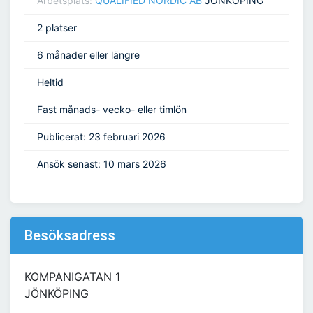
Arbetsplats:
QUALIFIED NORDIC AB
JÖNKÖPING
2 platser
6 månader eller längre
Heltid
Fast månads- vecko- eller timlön
Publicerat: 23 februari 2026
Ansök senast: 10 mars 2026
Besöksadress
KOMPANIGATAN 1
JÖNKÖPING